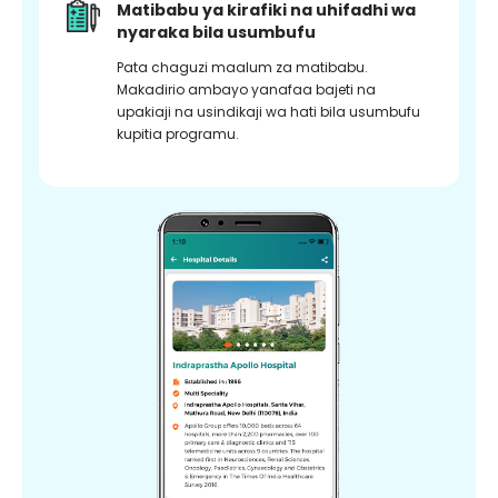
Matibabu ya kirafiki na uhifadhi wa
nyaraka bila usumbufu
Pata chaguzi maalum za matibabu.
Makadirio ambayo yanafaa bajeti na
upakiaji na usindikaji wa hati bila usumbufu
kupitia programu.