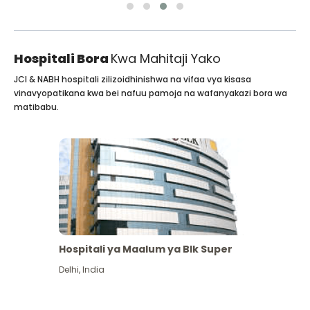
Hospitali Bora
Kwa Mahitaji Yako
JCI & NABH hospitali zilizoidhinishwa na vifaa vya kisasa
vinavyopatikana kwa bei nafuu pamoja na wafanyakazi bora wa
matibabu.
Hospitali ya Maalum ya Blk Super
Delhi
,
India