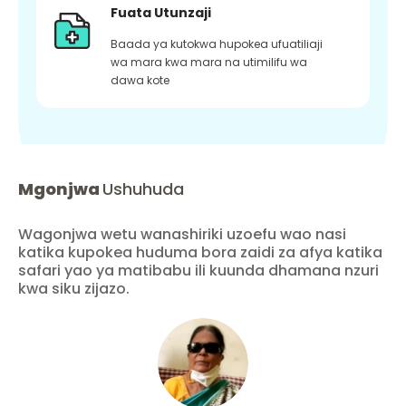
Fuata Utunzaji
Baada ya kutokwa hupokea ufuatiliaji
wa mara kwa mara na utimilifu wa
dawa kote
Mgonjwa
Ushuhuda
Wagonjwa wetu wanashiriki uzoefu wao nasi
katika kupokea huduma bora zaidi za afya katika
safari yao ya matibabu ili kuunda dhamana nzuri
kwa siku zijazo.