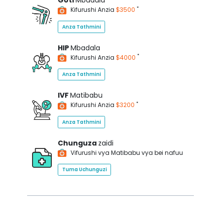
Goti
Mbadala
*
Kifurushi Anzia
$3500
Anza Tathmini
HIP
Mbadala
*
Kifurushi Anzia
$4000
Anza Tathmini
IVF
Matibabu
*
Kifurushi Anzia
$3200
Anza Tathmini
Chunguza
zaidi
Vifurushi vya Matibabu vya bei nafuu
Tuma Uchunguzi