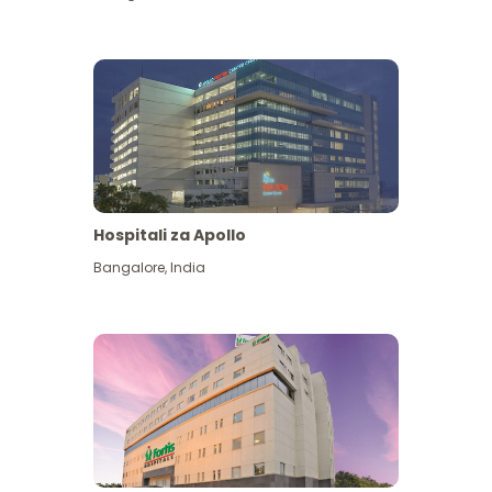
Hospitali za Apollo
Ona zaidi
Bangalore
,
India