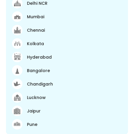
Delhi NCR
Mumbai
Chennai
Kolkata
Hyderabad
Bangalore
Chandigarh
Lucknow
Jaipur
Pune