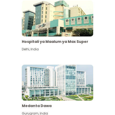
Hospitali ya Maalum ya Max Super
Delhi
,
India
Medanta Dawa
Gurugram
,
India