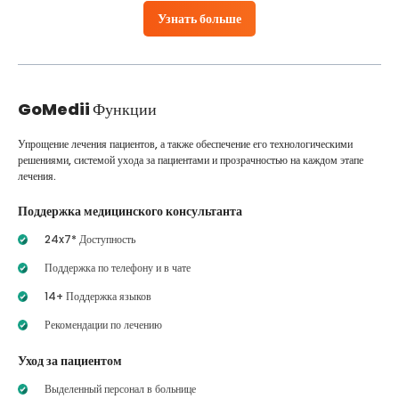
Узнать больше
GoMedii
Функции
Упрощение лечения пациентов, а также обеспечение его технологическими
решениями, системой ухода за пациентами и прозрачностью на каждом этапе
лечения.
Поддержка медицинского консультанта
24x7* Доступность
Поддержка по телефону и в чате
14+ Поддержка языков
Рекомендации по лечению
Уход за пациентом
Выделенный персонал в больнице