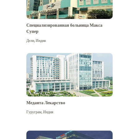
Специализированная больница Макса
Супер
Дели
,
Индия
Меданта Лекарство
Гуруграм
,
Индия