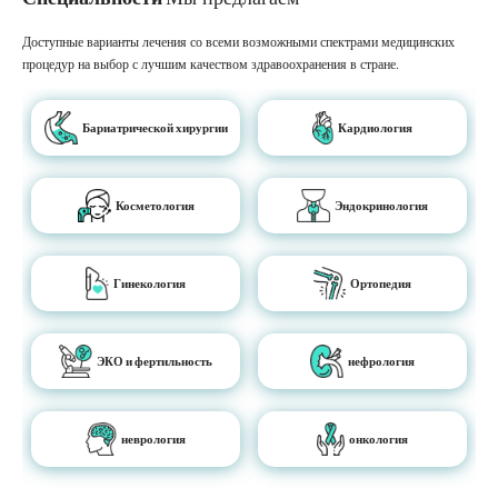
Доступные варианты лечения со всеми возможными спектрами медицинских
процедур на выбор с лучшим качеством здравоохранения в стране.
Бариатрической хирургии
Кардиология
Косметология
Эндокринология
Гинекология
Ортопедия
ЭКО и фертильность
нефрология
неврология
онкология