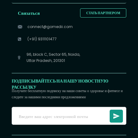
Связаться
СТАТЬ ПАРТНЕРОМ
connect@gomedii.com
(+91) 9311101477
96, block C, Sector 65, Noida,
Uttar Pradesh, 201301
ПОДПИСЫВАЙТЕСЬ НА НАШУ НОВОСТНУЮ
РАССЫЛКУ
Получите бесплатную подписку на наши советы о здоровье и фитнесе и
следите за нашими последними предложениями