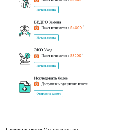
Начать оценку
БЕДРО
Замена
*
Пакет начинается с
$4000
Начать оценку
ЭКО
Уход
*
Пакет начинается с
$3200
Начать оценку
Исследовать
более
Доступные медицинские пакеты
Отправить запрос
Специальности
Мы предлагаем