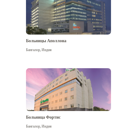
Больницы Аполлона
Бангалор
,
Индия
Посмотреть больше
Больница Фортис
Бангалор
,
Индия