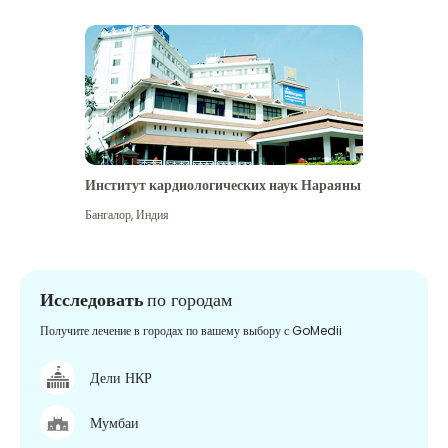
Институт кардиологических наук Нараяны
Бангалор
,
Индия
Исследовать
по городам
Получите лечение в городах по вашему выбору с GoMedii
Дели НКР
Мумбаи