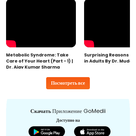
Metabolic Syndrome: Take
Surprising Reasons fo
Care of Your Heart (Part - 1) |
in Adults By Dr. Mudas
Dr. Ajay Kumar Sharma
Посмотреть все
Скачать
Приложение GoMedii
Доступно на