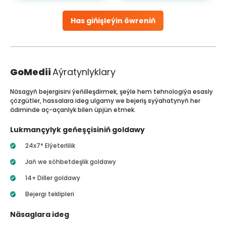
Has giňişleýin öwreniň
GoMedii
Aýratynlyklary
Näsagyň bejergisini ýeňilleşdirmek, şeýle hem tehnologiýa esasly
çözgütler, hassalara ideg ulgamy we bejeriş syýahatynyň her
ädiminde aç-açanlyk bilen üpjün etmek.
Lukmançylyk geňeşçisiniň goldawy
24x7* Elýeterlilik
Jaň we söhbetdeşlik goldawy
14+ Diller goldawy
Bejergi teklipleri
Näsaglara ideg