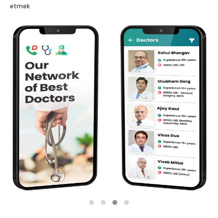
etmek