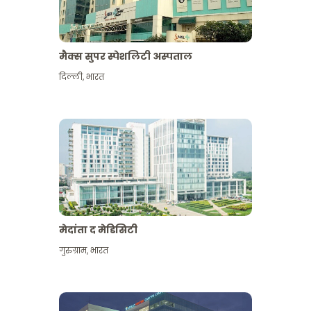
मैक्स सुपर स्पेशलिटी अस्पताल
दिल्ली
,
भारत
मेदांता द मेडिसिटी
गुरुग्राम
,
भारत