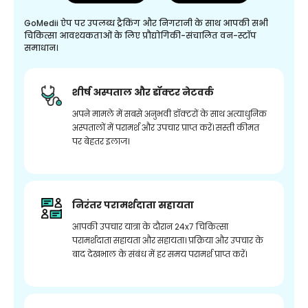
GoMedii ऐप पर उपलब्ध ट्रैकिंग और निगरानी के साथ आपकी सभी
चिकित्सा आवश्यकताओं के लिए प्रौद्योगिकी-संचालित वन-स्टॉप
समाधान।
शीर्ष अस्पताल और डॉक्टर नेटवर्क
अपने मामले में सबसे अनुभवी डॉक्टरों के साथ अत्याधुनिक
अस्पतालों में परामर्श और उपचार प्राप्त करें। सस्ती कीमत
पर बेहतर इलाज।
निरंतर परामर्शदाता सहायता
आपकी उपचार यात्रा के दौरान 24x7 चिकित्सा
परामर्शदाता सहायता और सहायता। प्रक्रिया और उपचार के
बाद देखभाल के संबंध में हर समय परामर्श प्राप्त करें।