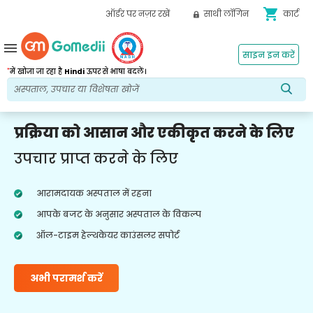
shopping_cart
ऑर्डर पर नज़र रखें
साथी लॉगिन
कार्ट
menu
साइन इन करें
*
में खोजा जा रहा है
Hindi
ऊपर से भाषा बदलें।
प्रक्रिया को आसान और एकीकृत करने के लिए
उपचार प्राप्त करने के लिए
आरामदायक अस्पताल में रहना
आपके बजट के अनुसार अस्पताल के विकल्प
ऑल-टाइम हेल्थकेयर काउंसलर सपोर्ट
अभी परामर्श करें