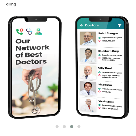
qiling