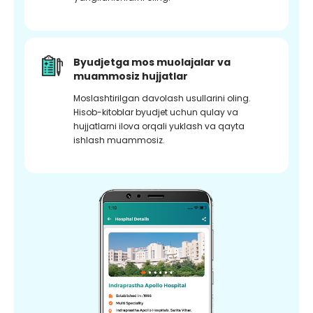
Byudjetga mos muolajalar va
muammosiz hujjatlar
Moslashtirilgan davolash usullarini oling.
Hisob-kitoblar byudjet uchun qulay va
hujjatlarni ilova orqali yuklash va qayta
ishlash muammosiz.