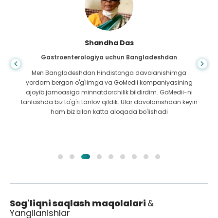
Shandha Das
Gastroenterologiya uchun Bangladeshdan
Men Bangladeshdan Hindistonga davolanishimga
yordam bergan o'g'limga va GoMedii kompaniyasining
ajoyib jamoasiga minnatdorchilik bildirdim. GoMedii-ni
tanlashda biz to'g'ri tanlov qildik. Ular davolanishdan keyin
ham biz bilan katta aloqada bo'lishadi
Sog'liqni saqlash maqolalari
&
Yangilanishlar