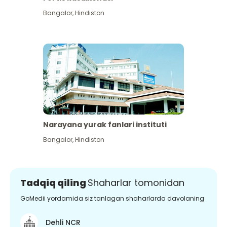
Bangalor
,
Hindiston
Narayana yurak fanlari instituti
Bangalor
,
Hindiston
Tadqiq qiling
Shaharlar tomonidan
GoMedii yordamida siz tanlagan shaharlarda davolaning
Dehli NCR