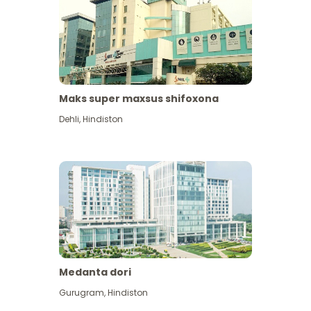
Maks super maxsus shifoxona
Dehli
,
Hindiston
Medanta dori
Gurugram
,
Hindiston