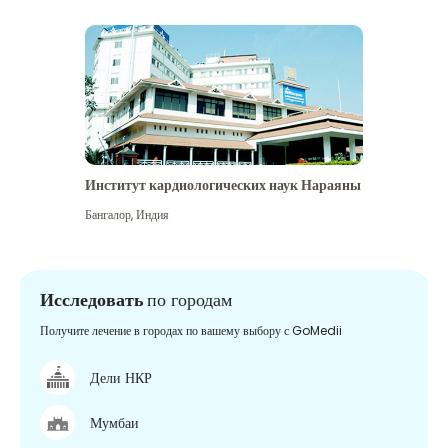
Институт кардиологических наук Нараяны
Бангалор
,
Индия
Исследовать
по городам
Получите лечение в городах по вашему выбору с GoMedii
Дели НКР
Мумбаи