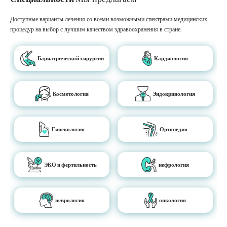
Доступные варианты лечения со всеми возможными спектрами медицинских
процедур на выбор с лучшим качеством здравоохранения в стране.
Бариатрической хирургии
Кардиология
Косметология
Эндокринология
Гинекология
Ортопедия
ЭКО и фертильность
нефрология
неврология
онкология