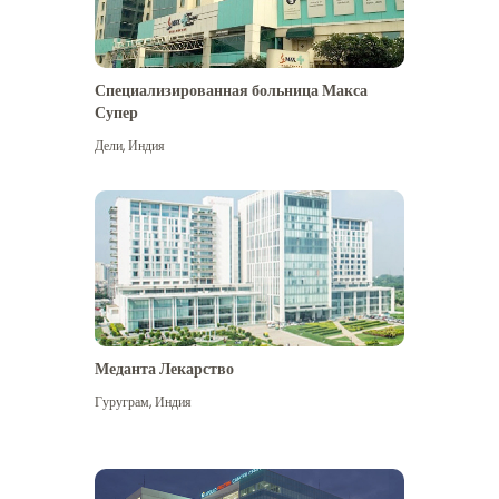
Специализированная больница Макса
Супер
Дели
,
Индия
Меданта Лекарство
Гуруграм
,
Индия