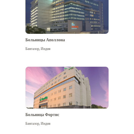
Больницы Аполлона
Бангалор
,
Индия
Посмотреть больше
Больница Фортис
Бангалор
,
Индия