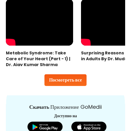
Metabolic Syndrome: Take
Surprising Reasons fo
Care of Your Heart (Part - 1) |
in Adults By Dr. Mudas
Dr. Ajay Kumar Sharma
Посмотреть все
Скачать
Приложение GoMedii
Доступно на