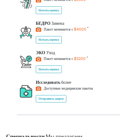
Начать оценку
БЕДРО
Замена
*
Пакет начинается с
$4000
Начать оценку
ЭКО
Уход
*
Пакет начинается с
$3200
Начать оценку
Исследовать
более
Доступные медицинские пакеты
Отправить запрос
Специальности
Мы предлагаем