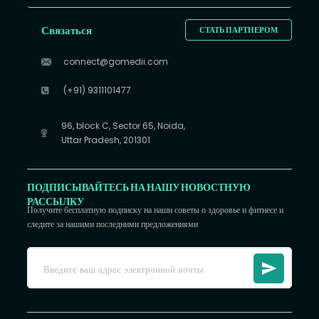
Связаться
СТАТЬ ПАРТНЕРОМ
connect@gomedii.com
(+91) 9311101477
96, block C, Sector 65, Noida,
Uttar Pradesh, 201301
ПОДПИСЫВАЙТЕСЬ НА НАШУ НОВОСТНУЮ
РАССЫЛКУ
Получите бесплатную подписку на наши советы о здоровье и фитнесе и
следите за нашими последними предложениями