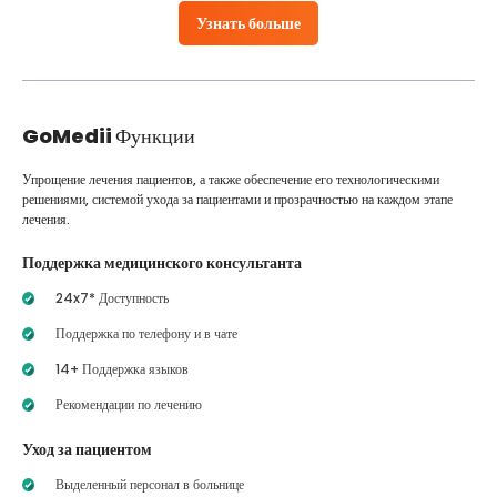
Узнать больше
GoMedii
Функции
Упрощение лечения пациентов, а также обеспечение его технологическими
решениями, системой ухода за пациентами и прозрачностью на каждом этапе
лечения.
Поддержка медицинского консультанта
24x7* Доступность
Поддержка по телефону и в чате
14+ Поддержка языков
Рекомендации по лечению
Уход за пациентом
Выделенный персонал в больнице