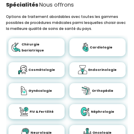
Spécialités
Nous offrons
Options de traitement abordables avec toutes les gammes
possibles de procédures médicales parmi lesquelles choisir avec
la meilleure qualité de soins de santé du pays.
Chirurgie
Cardiologie
bariatrique
Cosmétologie
Endocrinologie
Gynécologie
Orthopédie
FIV & Fertilité
Néphrologie
Neurologie
Oncologie