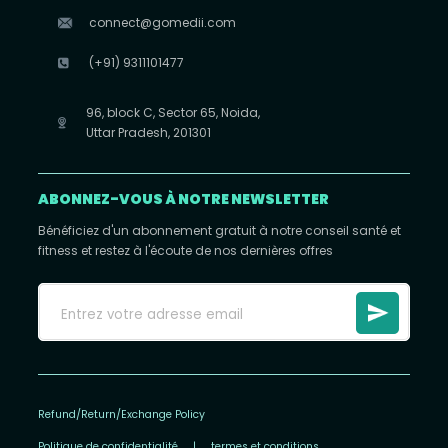
connect@gomedii.com
(+91) 9311101477
96, block C, Sector 65, Noida,
Uttar Pradesh, 201301
ABONNEZ-VOUS À NOTRE NEWSLETTER
Bénéficiez d'un abonnement gratuit à notre conseil santé et
fitness et restez à l'écoute de nos dernières offres
Refund/Return/Exchange Policy
Politique de confidentialité
|
termes et conditions