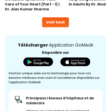
Care of Your Heart (Part - 1) |
in Adults By Dr. Mudas
Dr. Ajay Kumar Sharma
Voir tout
Télécharger
Application GoMedii
Disponible sur
Solution unique axée sur la technologie pour tous vos
besoins médicaux avec suivi et surveillance disponibles sur
l'application GoMedii.
Principaux réseaux d'hôpitaux et de
médecins
Obtenez une consultation et un traitement