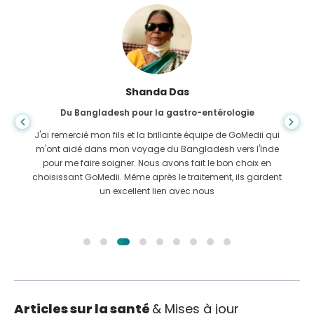
Shanda Das
Du Bangladesh pour la gastro-entérologie
J'ai remercié mon fils et la brillante équipe de GoMedii qui
m'ont aidé dans mon voyage du Bangladesh vers l'Inde
pour me faire soigner. Nous avons fait le bon choix en
choisissant GoMedii. Même après le traitement, ils gardent
un excellent lien avec nous
Articles sur la santé
& Mises à jour