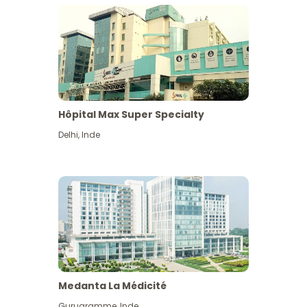
Hôpital Max Super Specialty
Delhi
,
Inde
Medanta La Médicité
Gurugramme
,
Inde