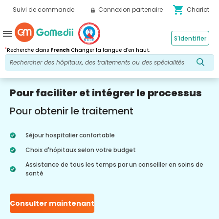
shopping_cart
Suivi de commande
Connexion partenaire
Chariot
menu
S'identifier
*
Recherche dans
French
Changer la langue d'en haut.
Pour faciliter et intégrer le processus
Pour obtenir le traitement
Séjour hospitalier confortable
Choix d'hôpitaux selon votre budget
Assistance de tous les temps par un conseiller en soins de
santé
Consulter maintenant