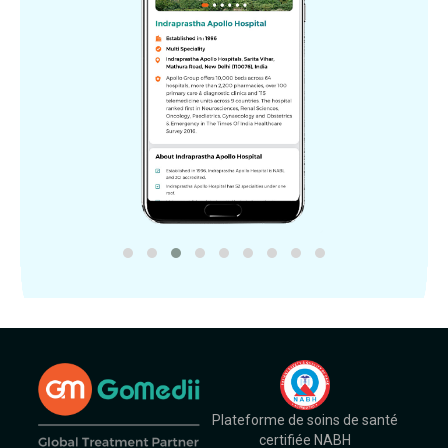
Plateforme de soins de santé
certifiée NABH