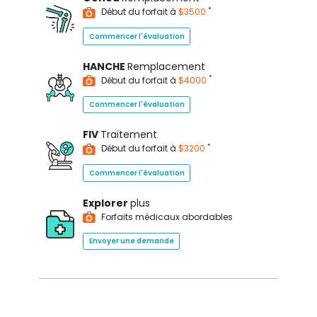
*
Début du forfait à
$3500
Commencer l'évaluation
HANCHE
Remplacement
*
Début du forfait à
$4000
Commencer l'évaluation
FIV
Traitement
*
Début du forfait à
$3200
Commencer l'évaluation
Explorer
plus
Forfaits médicaux abordables
Envoyer une demande