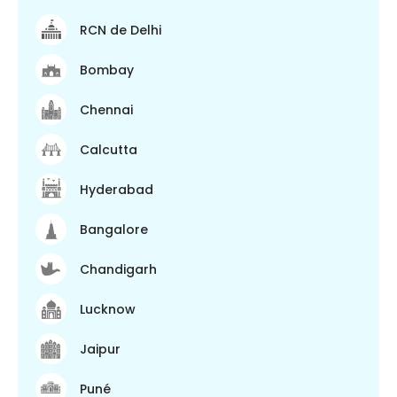
RCN de Delhi
Bombay
Chennai
Calcutta
Hyderabad
Bangalore
Chandigarh
Lucknow
Jaipur
Puné