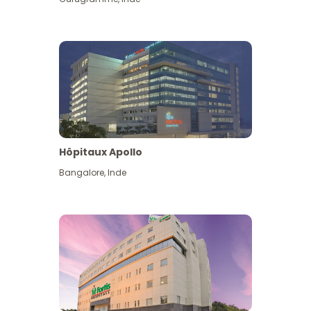
Hôpitaux Apollo
Bangalore
,
Inde
Voir plus