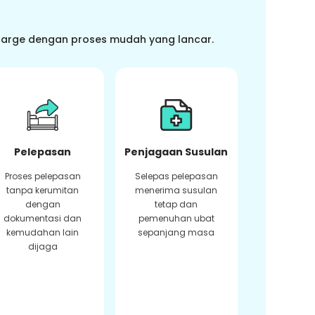
charge dengan proses mudah yang lancar.
Pelepasan
Penjagaan Susulan
Proses pelepasan
Selepas pelepasan
tanpa kerumitan
menerima susulan
dengan
tetap dan
dokumentasi dan
pemenuhan ubat
kemudahan lain
sepanjang masa
dijaga