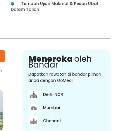
Tempah Ujian Makmal & Pesan Ubat
Dalam Talian
Meneroka
oleh
Bandar
n
Dapatkan rawatan di bandar pilihan
anda dengan GoMedii
Delhi NCR
Mumbai
Chennai