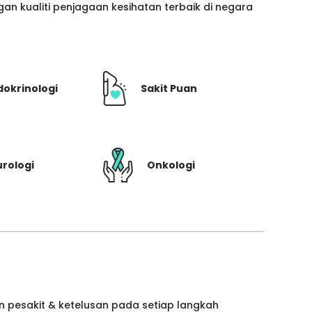
n kualiti penjagaan kesihatan terbaik di negara
dokrinologi
Sakit Puan
rologi
Onkologi
 pesakit & ketelusan pada setiap langkah