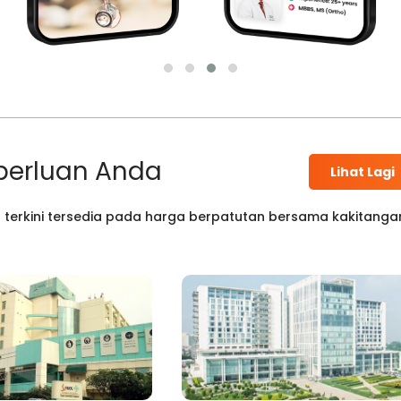
perluan Anda
Lihat Lagi
 terkini tersedia pada harga berpatutan bersama kakitanga