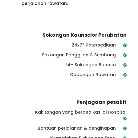
perjalanan rawatan.
Sokongan Kaunselor Perubatan
24x7* Ketersediaan
Sokongan Panggilan & Sembang
14+ Sokongan Bahasa
Cadangan Rawatan
Penjagaan pesakit
Kakitangan yang berdedikasi di Hospital
Bantuan perjalanan & penginapan
Kemudahan Pickup dan Drop