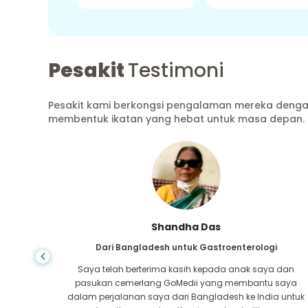
Pesakit
Testimoni
Pesakit kami berkongsi pengalaman mereka dengan
membentuk ikatan yang hebat untuk masa depan.
Shandha Das
ang
Dari Bangladesh untuk Gastroenterologi
atutan
Saya telah berterima kasih kepada anak saya dan
tan pada
pasukan cemerlang GoMedii yang membantu saya
a-mana,
dalam perjalanan saya dari Bangladesh ke India untuk