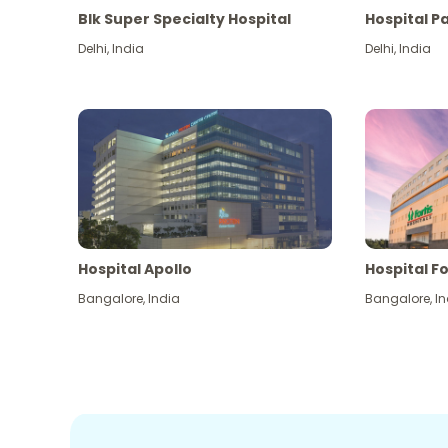
Blk Super Specialty Hospital
Hospital P
Delhi
,
India
Delhi
,
India
Hospital Apollo
Hospital Fo
Bangalore
,
India
Bangalore
,
In