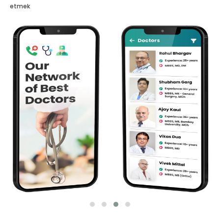
etmek