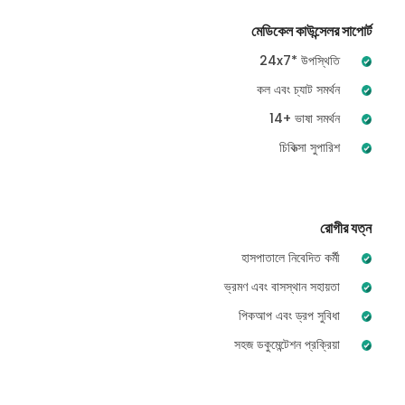
মেডিকেল কাউন্সেলর সাপোর্ট
24x7* উপস্থিতি
কল এবং চ্যাট সমর্থন
14+ ভাষা সমর্থন
চিকিত্সা সুপারিশ
রোগীর যত্ন
হাসপাতালে নিবেদিত কর্মী
ভ্রমণ এবং বাসস্থান সহায়তা
পিকআপ এবং ড্রপ সুবিধা
সহজ ডকুমেন্টেশন প্রক্রিয়া