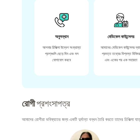
অনুসন্ধান
মেডিকেল কাউন্সেলর
আপনার চিকিত্সা উদ্বেগ সংক্রান্ত
আমাদের মেডিকেল কাউন্সেলর দ্বা
প্রশ্নগুলি ছেড়ে দিন এবং দল
প্রদত্ত তথ্যের বিশ্বস্ত বিনিময
যোগাযোগ করবে
এবং একের পর এক সহায়তা
রোগী
প্রশংসাপত্র
আমাদের রোগীরা ভবিষ্যতের জন্য একটি দুর্দান্ত বন্ধন তৈরি করতে তাদের চিকিত্সা যাত্র