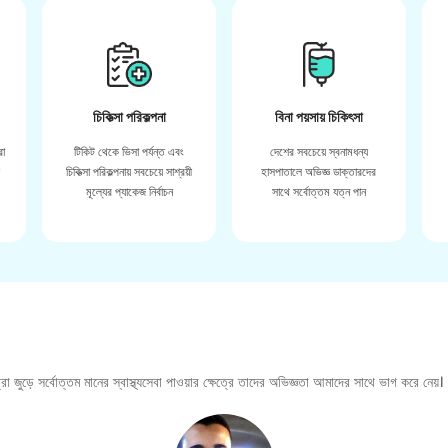
চিকিত্সা পরিকল্পনা
বিনা পয়সায় চিকিৎসা
রা
টিকিট থেকে ভিসা পর্যন্ত এবং
দেশের সবচেয়ে স্বনামধন্য
়
চিকিত্সা পরিকল্পনায় সবচেয়ে সাশ্রয়ী
হাসপাতালে অভিজ্ঞ ডাক্তারদের
মূল্যের প্যাকেজ নির্বাচন
সাথে সর্বোত্তম যত্ন পান
া জুড়ে সর্বোত্তম মানের স্বাস্থ্যসেবা পাওয়ার ক্ষেত্রে তাদের অভিজ্ঞতা আমাদের সাথে ভাগ করে নেয়।