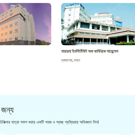
নারায়না ইনস্টিটিউট অফ কার্ডিয়াক সায়েন্সেস
ব্যাঙ্গালোর
,
ভারত
 জন্য
িকিত্সার যাত্রা সফল করার একটি সহজ ও স্বচ্ছ প্রক্রিয়ার অভিজ্ঞতা নিন।