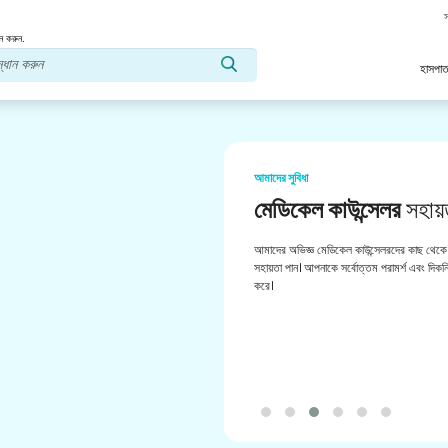
স
ন করুন.
হাসপাত
আমাদের সুবিধা
মেডিকেল কাউন্সেলর
সহায়
আমাদের অভিজ্ঞ মেডিকেল কাউন্সেলরদের কাছ থেকে 
সহায়তা পান। আপনাকে সর্বোত্তম পরামর্শ এবং দিকনির
করে।