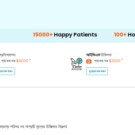
15000+
Happy Patients
100+
Hospitals & 
প্রতিস্থাপন
আইভিএফ
চিকিৎসা
*
*
প্যাকেজ শুরু
$4000
প্যাকেজ শুরু
$3200
যায়ন শুরু করুন
মূল্যায়ন শুরু করুন
ভাব্য পরিসর সহ সাশ্রয়ী মূল্যের চিকিত্সার বিকল্প।