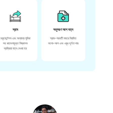
স্রাব
অনুসরণ আপ যত্ন
ডকুমেন্টেশন এবং অন্যান্য সুবিধা
স্রাব-পরবর্তী সময়ে নিয়মিত
সহ ঝামেলামুক্ত নিষ্কাশন
ফলো-আপ এবং ওষুধ পূর্ণতা পায়
প্রক্রিয়া যত্ন নেওয়া হয়