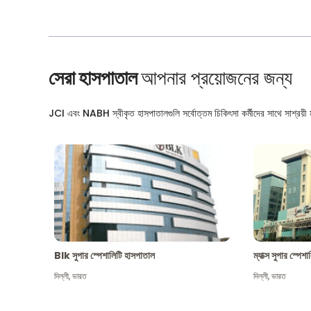
সেরা হাসপাতাল
আপনার প্রয়োজনের জন্য
JCI এবং NABH স্বীকৃত হাসপাতালগুলি সর্বোত্তম চিকিৎসা কর্মীদের সাথে সাশ্রয়ী মূ
Blk সুপার স্পেশালিটি হাসপাতাল
ম্যাক্স সুপার স্পে
দিল্লী
,
ভারত
দিল্লী
,
ভারত