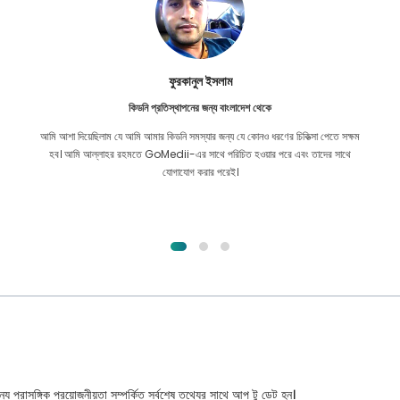
ফুরকানুল ইসলাম
কিডনি প্রতিস্থাপনের জন্য বাংলাদেশ থেকে
আমি আশা দিয়েছিলাম যে আমি আমার কিডনি সমস্যার জন্য যে কোনও ধরণের চিকিত্সা পেতে সক্ষম
হব। আমি আল্লাহর রহমতে GoMedii-এর সাথে পরিচিত হওয়ার পরে এবং তাদের সাথে
যোগাযোগ করার পরেই।
্য প্রাসঙ্গিক প্রয়োজনীয়তা সম্পর্কিত সর্বশেষ তথ্যের সাথে আপ টু ডেট হন।