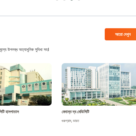
আরো দেখুন
ল্যে উপলব্ধ অত্যাধুনিক সুবিধা সহ।
শালিটি হাসপাতাল
মেদান্ত দ্য মেডিসিটি
গুরুগ্রাম
,
ভারত