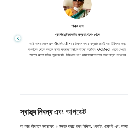
শান্ত দাস
গ্যাস্ট্রোএন্টারোলজির জন্য বাংলাদেশ থেকে
য় মূল্যে
আমি আমার ছেলে এবং GoMedii-এর উজ্জ্বল দলকে ধন্যবাদ জানাই যারা চিকিৎসার জন্য
েও নয়। কোন
বাংলাদেশ থেকে ভারতে আমার যাত্রায় আমাকে সাহায্য করেছিল। GoMedii বেছে নেওয়ার
ার করেছি।
ক্ষেত্রে আমরা সঠিক পছন্দ করেছি। চিকিৎসার পরও তারা আমাদের সঙ্গে দারুণ বন্ধন রেখেছেন
স্বাস্থ্য নিবন্ধ
এবং আপডেট
আপনার জীবনকে স্বাস্থ্যকর ও উন্নত করার জন্য চিকিত্সা, পদ্ধতি, শর্তাবলী এবং অন্যান