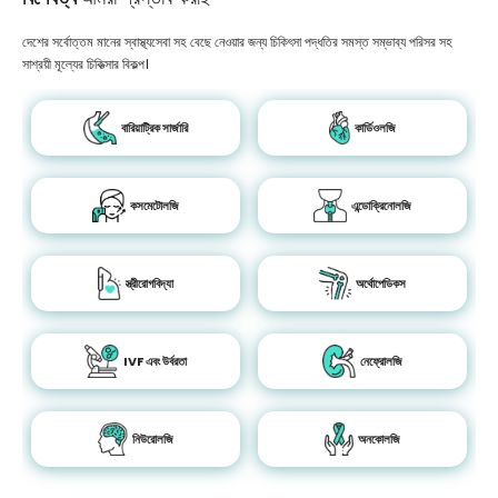
দেশের সর্বোত্তম মানের স্বাস্থ্যসেবা সহ বেছে নেওয়ার জন্য চিকিৎসা পদ্ধতির সমস্ত সম্ভাব্য পরিসর সহ
সাশ্রয়ী মূল্যের চিকিত্সার বিকল্প।
বারিয়াট্রিক সার্জারি
কার্ডিওলজি
কসমেটোলজি
এন্ডোক্রিনোলজি
স্ত্রীরোগবিদ্যা
অর্থোপেডিকস
IVF এবং উর্বরতা
নেফ্রোলজি
নিউরোলজি
অনকোলজি