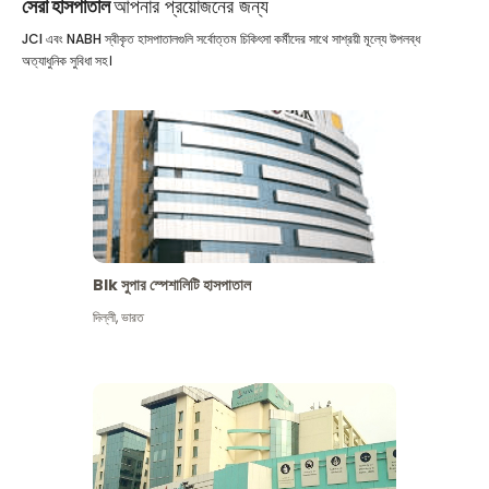
সেরা হাসপাতাল
আপনার প্রয়োজনের জন্য
JCI এবং NABH স্বীকৃত হাসপাতালগুলি সর্বোত্তম চিকিৎসা কর্মীদের সাথে সাশ্রয়ী মূল্যে উপলব্ধ
অত্যাধুনিক সুবিধা সহ।
Blk সুপার স্পেশালিটি হাসপাতাল
দিল্লী
,
ভারত