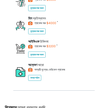
মূল্যায়ন শুরু করুন
হিপ
প্রতিস্থাপন
*
প্যাকেজ শুরু
$4000
মূল্যায়ন শুরু করুন
আইভিএফ
চিকিৎসা
*
প্যাকেজ শুরু
$3200
মূল্যায়ন শুরু করুন
অন্বেষণ
আরো
সাশ্রয়ী মূল্যের মেডিকেল প্যাকেজ
তদন্ত পাঠান
বিশেষত্ব
আমরা প্রস্তাব করছি