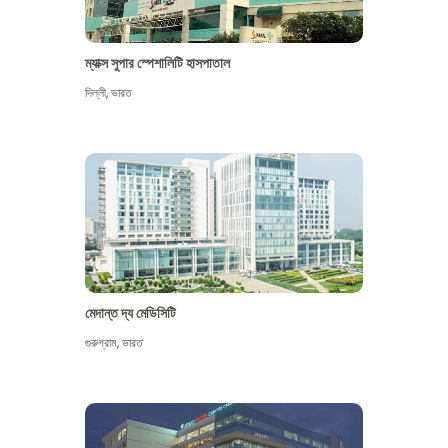
ম্যাক্স সুপার স্পেশালিটি হাসপাতাল
দিল্লী
,
ভারত
মেদান্ত দ্য মেডিসিটি
গুরুগ্রাম
,
ভারত