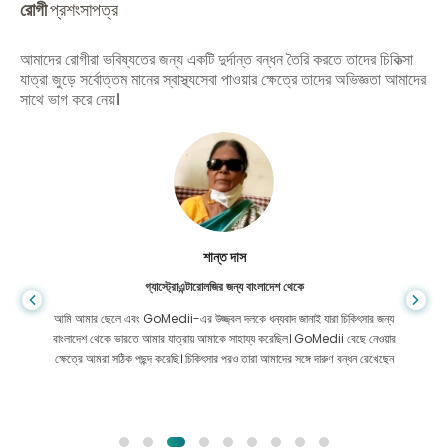
রোগী
প্রশংসাপত্র
আমাদের রোগীরা ভবিষ্যতের জন্য একটি দুর্দান্ত বন্ধন তৈরি করতে তাদের চিকিত্সা
যাত্রা জুড়ে সর্বোত্তম মানের স্বাস্থ্যসেবা পাওয়ার ক্ষেত্রে তাদের অভিজ্ঞতা আমাদের
সাথে ভাগ করে নেয়।
শান্ত দাস
গ্যাস্ট্রোএন্টারোলজির জন্য বাংলাদেশ থেকে
আমি আমার ছেলে এবং GoMedii-এর উজ্জ্বল দলকে ধন্যবাদ জানাই যারা চিকিৎসার জন্য
বাংলাদেশ থেকে ভারতে আমার যাত্রায় আমাকে সাহায্য করেছিল। GoMedii বেছে নেওয়ার
ক্ষেত্রে আমরা সঠিক পছন্দ করেছি। চিকিৎসার পরও তারা আমাদের সঙ্গে দারুণ বন্ধন রেখেছেন