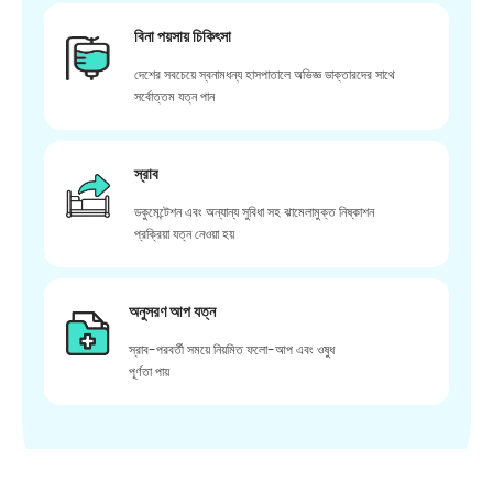
বিনা পয়সায় চিকিৎসা
দেশের সবচেয়ে স্বনামধন্য হাসপাতালে অভিজ্ঞ ডাক্তারদের সাথে
সর্বোত্তম যত্ন পান
স্রাব
ডকুমেন্টেশন এবং অন্যান্য সুবিধা সহ ঝামেলামুক্ত নিষ্কাশন
প্রক্রিয়া যত্ন নেওয়া হয়
অনুসরণ আপ যত্ন
স্রাব-পরবর্তী সময়ে নিয়মিত ফলো-আপ এবং ওষুধ
পূর্ণতা পায়