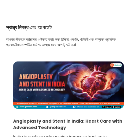
স্বাস্থ্য নিবন্ধ
এবং আপডেট
আপনার জীবনকে স্বাস্থ্যকর ও উন্নত করার জন্য চিকিত্সা, পদ্ধতি, শর্তাবলী এবং অন্যান্য প্রাসঙ্গিক
প্রয়োজনীয়তা সম্পর্কিত সর্বশেষ তথ্যের সাথে আপ টু ডেট হন।
Angioplasty and Stent in India: Heart Care with
Advanced Technology
India is continuously gaining immense traction in