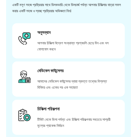
একটি মসৃণ সহজ প্রক্রিয়ার সাথে ডিসকভারি থেকে ডিসচার্জ পর্যন্ত আপনার চিকিত্সার যাত্রা সফল
করার একটি সহজ ও স্বচ্ছ প্রক্রিয়ার অভিজ্ঞতা নিন।
অনুসন্ধান
আপনার চিকিত্সা উদ্বেগ সংক্রান্ত প্রশ্নগুলি ছেড়ে দিন এবং দল
যোগাযোগ করবে
মেডিকেল কাউন্সেলর
আমাদের মেডিকেল কাউন্সেলর দ্বারা প্রদত্ত তথ্যের বিশ্বস্ত
বিনিময় এবং একের পর এক সহায়তা
চিকিত্সা পরিকল্পনা
টিকিট থেকে ভিসা পর্যন্ত এবং চিকিত্সা পরিকল্পনায় সবচেয়ে সাশ্রয়ী
মূল্যের প্যাকেজ নির্বাচন