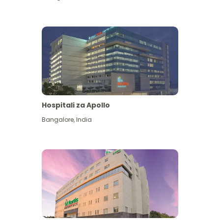
Hospitali za Apollo
Ona zaidi
Bangalore
,
India