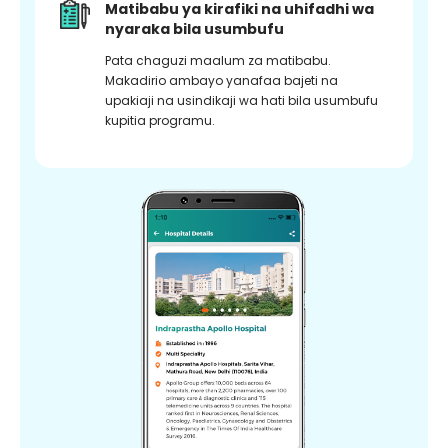
Matibabu ya kirafiki na uhifadhi wa
nyaraka bila usumbufu
Pata chaguzi maalum za matibabu.
Makadirio ambayo yanafaa bajeti na
upakiaji na usindikaji wa hati bila usumbufu
kupitia programu.