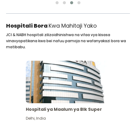
Hospitali Bora
Kwa Mahitaji Yako
JCI & NABH hospitali zilizoidhinishwa na vifaa vya kisasa
vinavyopatikana kwa bei nafuu pamoja na wafanyakazi bora wa
matibabu.
Hospitali ya Maalum ya Blk Super
Delhi
,
India