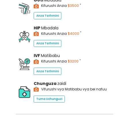
Goti
Mbadala
*
Kifurushi Anzia
$3500
Anza Tathmini
HIP
Mbadala
*
Kifurushi Anzia
$4000
Anza Tathmini
IVF
Matibabu
*
Kifurushi Anzia
$3200
Anza Tathmini
Chunguza
zaidi
Vifurushi vya Matibabu vya bei nafuu
Tuma Uchunguzi