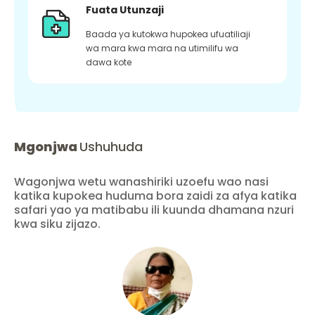
Fuata Utunzaji
Baada ya kutokwa hupokea ufuatiliaji
wa mara kwa mara na utimilifu wa
dawa kote
Mgonjwa
Ushuhuda
Wagonjwa wetu wanashiriki uzoefu wao nasi
katika kupokea huduma bora zaidi za afya katika
safari yao ya matibabu ili kuunda dhamana nzuri
kwa siku zijazo.