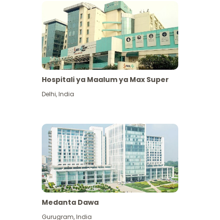
Hospitali ya Maalum ya Max Super
Delhi
,
India
Medanta Dawa
Gurugram
,
India