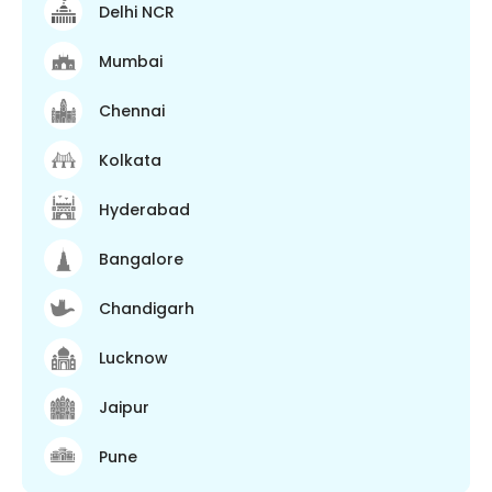
Delhi NCR
Mumbai
Chennai
Kolkata
Hyderabad
Bangalore
Chandigarh
Lucknow
Jaipur
Pune