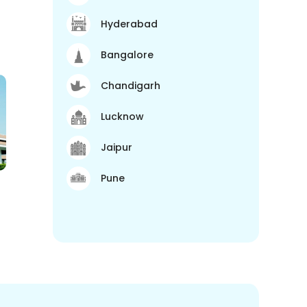
Hyderabad
Bangalore
Chandigarh
Lucknow
Jaipur
Pune