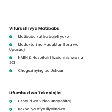
Vifurushi vya Matibabu
Matibabu katika bajeti yako
Madaktari na Madaktari Bora wa
Upasuaji
NABH & Hospitali Zilizoidhinishwa na
JCI
Chaguzi nyingi za Ushauri
Ufumbuzi wa Teknolojia
Ushauri wa Video unapohitaji
Rekodi ya afya iliyolindwa