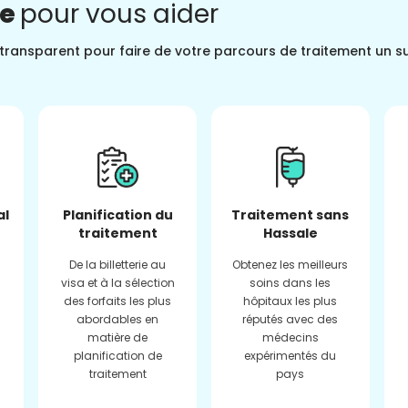
ne
pour vous aider
t transparent pour faire de votre parcours de traitement un s
al
Planification du
Traitement sans
traitement
Hassale
De la billetterie au
Obtenez les meilleurs
visa et à la sélection
soins dans les
des forfaits les plus
hôpitaux les plus
abordables en
réputés avec des
matière de
médecins
planification de
expérimentés du
traitement
pays