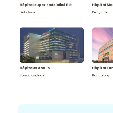
Hôpital super spécialisé Blk
Hôpital Ma
Delhi
,
Inde
Delhi
,
Inde
Hôpitaux Apollo
Hôpital For
Bangalore
,
Inde
Bangalore
,
I