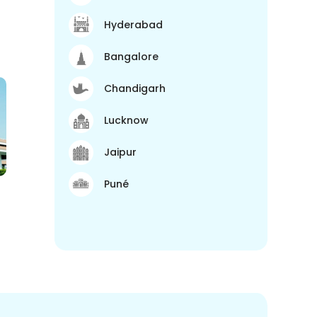
Hyderabad
Bangalore
Chandigarh
Lucknow
Jaipur
Puné