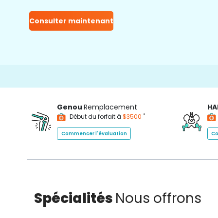
Consulter maintenant
Genou
Remplacement
HA
*
Début du forfait à
$3500
Commencer l'évaluation
Co
Spécialités
Nous offrons