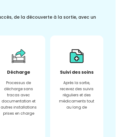
uccès, de la découverte à la sortie, avec un
Décharge
Suivi des soins
Processus de
Après la sortie,
décharge sans
recevez des suivis
tracas avec
réguliers et des
documentation et
médicaments tout
autres installations
au long de
prises en charge