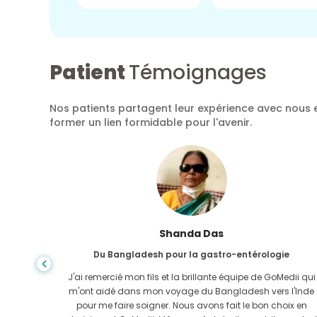
Patient
Témoignages
Nos patients partagent leur expérience avec nous e
former un lien formidable pour l'avenir.
Shanda Das
Du Bangladesh pour la gastro-entérologie
ela, la
J'ai remercié mon fils et la brillante équipe de GoMedii qui
e trouvée
m'ont aidé dans mon voyage du Bangladesh vers l'Inde
-Uni. Il
pour me faire soigner. Nous avons fait le bon choix en