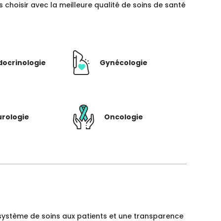
hoisir avec la meilleure qualité de soins de santé
docrinologie
Gynécologie
rologie
Oncologie
un système de soins aux patients et une transparence