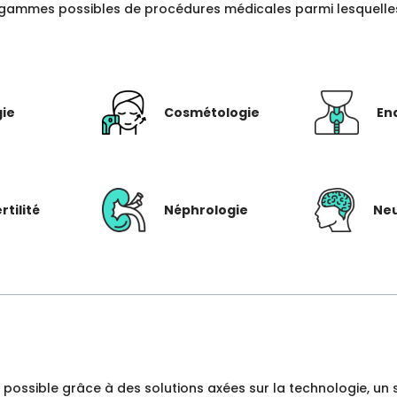
gammes possibles de procédures médicales parmi lesquelles c
gie
Cosmétologie
En
rtilité
Néphrologie
Neu
dre possible grâce à des solutions axées sur la technologie, 