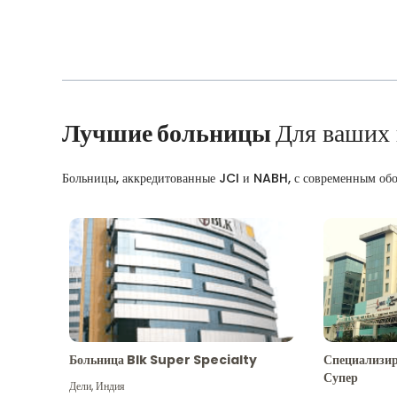
Лучшие больницы
Для ваших
Больницы, аккредитованные JCI и NABH, с современным об
Больница Blk Super Specialty
Специализир
Супер
Дели
,
Индия