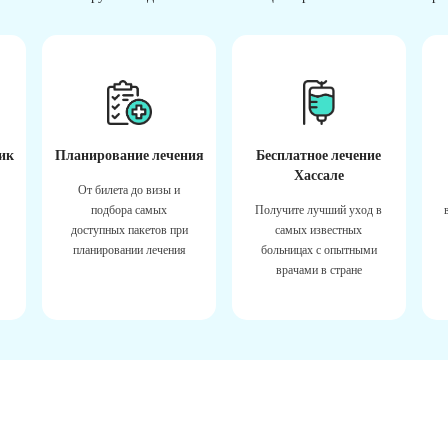
ик
Планирование лечения
Бесплатное лечение
Хассале
От билета до визы и
подбора самых
Получите лучший уход в
доступных пакетов при
самых известных
планировании лечения
больницах с опытными
врачами в стране