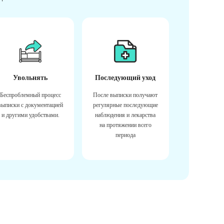
Увольнять
Последующий уход
Беспроблемный процесс
После выписки получают
выписки с документацией
регулярные последующие
и другими удобствами.
наблюдения и лекарства
на протяжении всего
периода