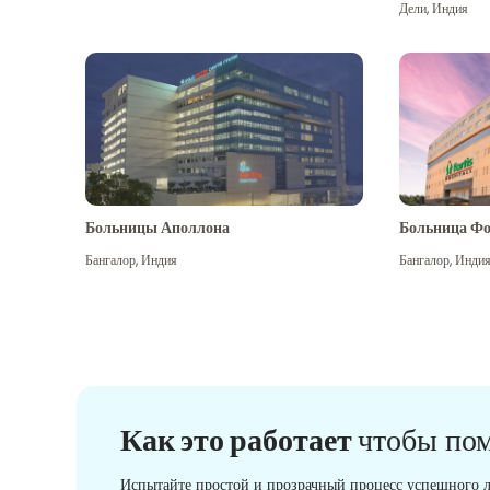
Дели
,
Индия
Больницы Аполлона
Больница Фо
Бангалор
,
Индия
Бангалор
,
Инди
Как это работает
чтобы по
Испытайте простой и прозрачный процесс успешного л