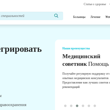
Статьи о здоровье
Больницы
Лечение
Ус
егрировать
Наши преимущества
Медицинский
советник
Помощь
Получайте регулярную поддержку от
опытных медицинских консультантов.
Предоставление вам лучших советов 
рекомендаций.
м
здравоохранения