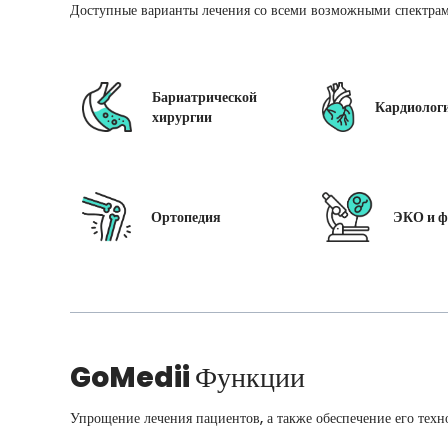
Доступные варианты лечения со всеми возможными спектрам
Бариатрической
Кардиолог
хирургии
Ортопедия
ЭКО и ф
GoMedii
Функции
Упрощение лечения пациентов, а также обеспечение его техн