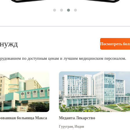
 нужд
Посмотреть бо
орудованием по доступным ценам и лучшим медицинским персоналом.
ованная больница Макса
Меданта Лекарство
Гуруграм
,
Индия