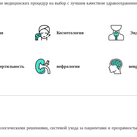
и медицинских процедур на выбор с лучшим качеством здравоохранения 
ия
Косметология
Эн
ертильность
нефрология
нев
ологическими решениями, системой ухода за пациентами и прозрачность