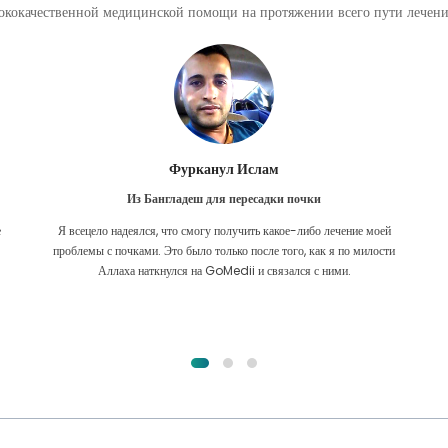
кокачественной медицинской помощи на протяжении всего пути лечения
Фурканул Ислам
Из Бангладеш для пересадки почки
е
Я всецело надеялся, что смогу получить какое-либо лечение моей
.
проблемы с почками. Это было только после того, как я по милости
Аллаха наткнулся на GoMedii и связался с ними.