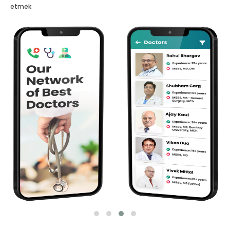
etmek