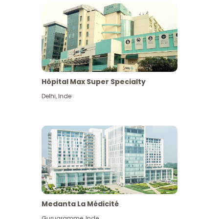
Hôpital Max Super Specialty
Delhi
,
Inde
Medanta La Médicité
Gurugramme
,
Inde