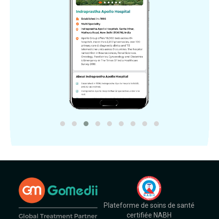
Plateforme de soins de santé
certifiée NABH