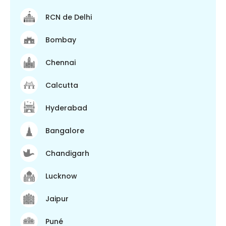
RCN de Delhi
Bombay
Chennai
Calcutta
Hyderabad
Bangalore
Chandigarh
Lucknow
Jaipur
Puné