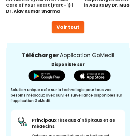
Care of Your Heart (Part - 1) |
in Adults By Dr. Mudas
Dr. Ajay Kumar Sharma
Voir tout
Télécharger
Application GoMedii
Disponible sur
Solution unique axée sur la technologie pour tous vos
besoins médicaux avec suivi et surveillance disponibles sur
l'application GoMedii.
Principaux réseaux d'hôpitaux et de
médecins
Obtenez une consultation et un traitement