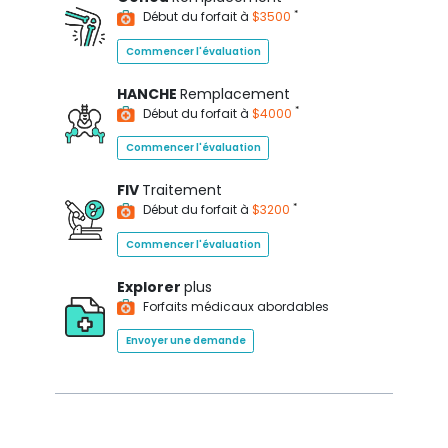
*
Début du forfait à
$3500
Commencer l'évaluation
HANCHE
Remplacement
*
Début du forfait à
$4000
Commencer l'évaluation
FIV
Traitement
*
Début du forfait à
$3200
Commencer l'évaluation
Explorer
plus
Forfaits médicaux abordables
Envoyer une demande