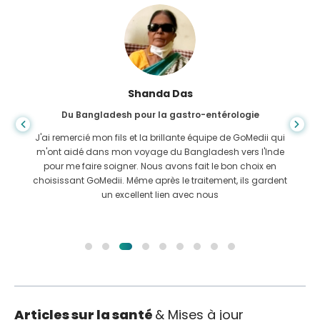
Shanda Das
Du Bangladesh pour la gastro-entérologie
J'ai remercié mon fils et la brillante équipe de GoMedii qui
m'ont aidé dans mon voyage du Bangladesh vers l'Inde
pour me faire soigner. Nous avons fait le bon choix en
choisissant GoMedii. Même après le traitement, ils gardent
un excellent lien avec nous
Articles sur la santé
& Mises à jour