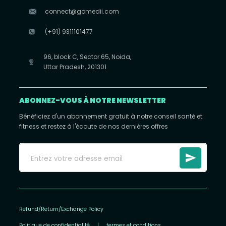
connect@gomedii.com
(+91) 9311101477
96, block C, Sector 65, Noida,
Uttar Pradesh, 201301
ABONNEZ-VOUS À NOTRE NEWSLETTER
Bénéficiez d'un abonnement gratuit à notre conseil santé et
fitness et restez à l'écoute de nos dernières offres
Refund/Return/Exchange Policy
Politique de confidentialité
|
termes et conditions