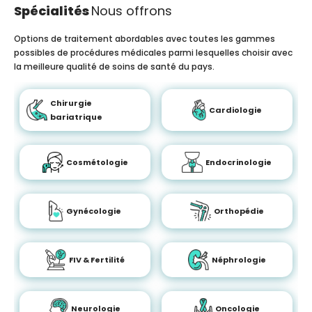
Spécialités
Nous offrons
Options de traitement abordables avec toutes les gammes
possibles de procédures médicales parmi lesquelles choisir avec
la meilleure qualité de soins de santé du pays.
Chirurgie
Cardiologie
bariatrique
Cosmétologie
Endocrinologie
Gynécologie
Orthopédie
FIV & Fertilité
Néphrologie
Neurologie
Oncologie