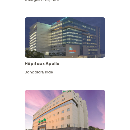
Hôpitaux Apollo
Bangalore
,
Inde
Voir plus