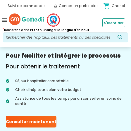
shopping_cart
Suivi de commande
Connexion partenaire
Chariot
menu
S'identifier
*
Recherche dans
French
Changer la langue d'en haut.
Pour faciliter et intégrer le processus
Pour obtenir le traitement
Séjour hospitalier confortable
Choix d'hôpitaux selon votre budget
Assistance de tous les temps par un conseiller en soins de
santé
Consulter maintenant