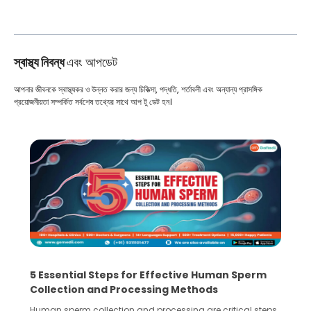
স্বাস্থ্য নিবন্ধ
এবং আপডেট
আপনার জীবনকে স্বাস্থ্যকর ও উন্নত করার জন্য চিকিত্সা, পদ্ধতি, শর্তাবলী এবং অন্যান্য প্রাসঙ্গিক
প্রয়োজনীয়তা সম্পর্কিত সর্বশেষ তথ্যের সাথে আপ টু ডেট হন।
5 Essential Steps for Effective Human Sperm
Collection and Processing Methods
Human sperm collection and processing are critical steps