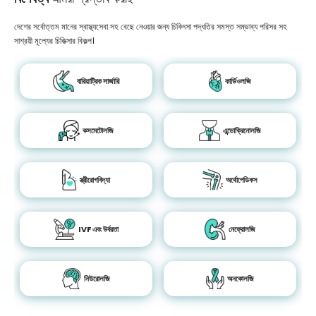
দেশের সর্বোত্তম মানের স্বাস্থ্যসেবা সহ বেছে নেওয়ার জন্য চিকিৎসা পদ্ধতির সমস্ত সম্ভাব্য পরিসর সহ
সাশ্রয়ী মূল্যের চিকিত্সার বিকল্প।
বারিয়াট্রিক সার্জারি
কার্ডিওলজি
কসমেটোলজি
এন্ডোক্রিনোলজি
স্ত্রীরোগবিদ্যা
অর্থোপেডিকস
IVF এবং উর্বরতা
নেফ্রোলজি
নিউরোলজি
অনকোলজি