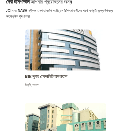
সেরা হাসপাতাল
আপনার প্রয়োজনের জন্য
JCI এবং NABH স্বীকৃত হাসপাতালগুলি সর্বোত্তম চিকিৎসা কর্মীদের সাথে সাশ্রয়ী মূল্যে উপলব্ধ
অত্যাধুনিক সুবিধা সহ।
Blk সুপার স্পেশালিটি হাসপাতাল
দিল্লী
,
ভারত