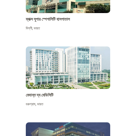
ম্যাক্স সুপার স্পেশালিটি হাসপাতাল
দিল্লী
,
ভারত
মেদান্ত দ্য মেডিসিটি
গুরুগ্রাম
,
ভারত