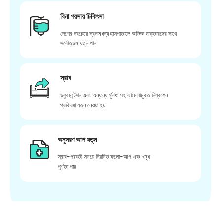
বিনা পয়সায় চিকিৎসা
দেশের সবচেয়ে স্বনামধন্য হাসপাতালে অভিজ্ঞ ডাক্তারদের সাথে
সর্বোত্তম যত্ন পান
স্রাব
ডকুমেন্টেশন এবং অন্যান্য সুবিধা সহ ঝামেলামুক্ত নিষ্কাশন
প্রক্রিয়া যত্ন নেওয়া হয়
অনুসরণ আপ যত্ন
স্রাব-পরবর্তী সময়ে নিয়মিত ফলো-আপ এবং ওষুধ
পূর্ণতা পায়