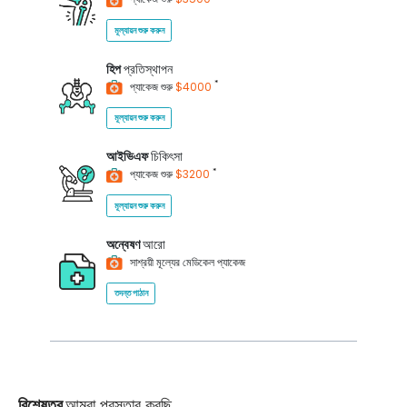
মূল্যায়ন শুরু করুন
হিপ
প্রতিস্থাপন
*
প্যাকেজ শুরু
$4000
মূল্যায়ন শুরু করুন
আইভিএফ
চিকিৎসা
*
প্যাকেজ শুরু
$3200
মূল্যায়ন শুরু করুন
অন্বেষণ
আরো
সাশ্রয়ী মূল্যের মেডিকেল প্যাকেজ
তদন্ত পাঠান
বিশেষত্ব
আমরা প্রস্তাব করছি