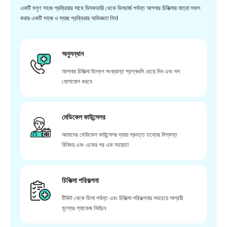
একটি মসৃণ সহজ প্রক্রিয়ার সাথে ডিসকভারি থেকে ডিসচার্জ পর্যন্ত আপনার চিকিত্সার যাত্রা সফল
করার একটি সহজ ও স্বচ্ছ প্রক্রিয়ার অভিজ্ঞতা নিন।
অনুসন্ধান
আপনার চিকিত্সা উদ্বেগ সংক্রান্ত প্রশ্নগুলি ছেড়ে দিন এবং দল
যোগাযোগ করবে
মেডিকেল কাউন্সেলর
আমাদের মেডিকেল কাউন্সেলর দ্বারা প্রদত্ত তথ্যের বিশ্বস্ত
বিনিময় এবং একের পর এক সহায়তা
চিকিত্সা পরিকল্পনা
টিকিট থেকে ভিসা পর্যন্ত এবং চিকিত্সা পরিকল্পনায় সবচেয়ে সাশ্রয়ী
মূল্যের প্যাকেজ নির্বাচন