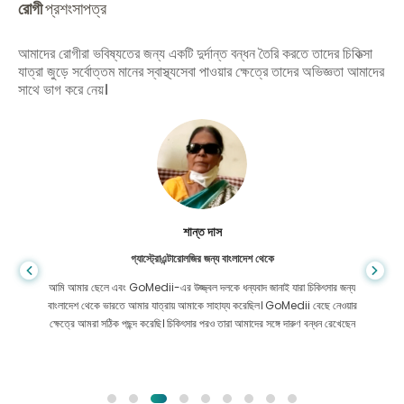
রোগী
প্রশংসাপত্র
আমাদের রোগীরা ভবিষ্যতের জন্য একটি দুর্দান্ত বন্ধন তৈরি করতে তাদের চিকিত্সা
যাত্রা জুড়ে সর্বোত্তম মানের স্বাস্থ্যসেবা পাওয়ার ক্ষেত্রে তাদের অভিজ্ঞতা আমাদের
সাথে ভাগ করে নেয়।
শান্ত দাস
গ্যাস্ট্রোএন্টারোলজির জন্য বাংলাদেশ থেকে
আমি আমার ছেলে এবং GoMedii-এর উজ্জ্বল দলকে ধন্যবাদ জানাই যারা চিকিৎসার জন্য
বাংলাদেশ থেকে ভারতে আমার যাত্রায় আমাকে সাহায্য করেছিল। GoMedii বেছে নেওয়ার
ক্ষেত্রে আমরা সঠিক পছন্দ করেছি। চিকিৎসার পরও তারা আমাদের সঙ্গে দারুণ বন্ধন রেখেছেন