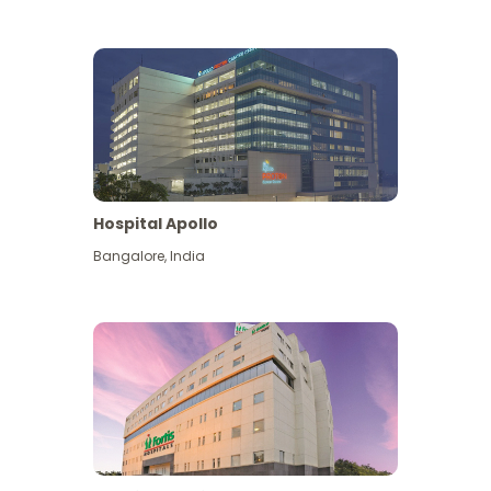
Hospital Apollo
Bangalore
,
India
Lihat Lagi