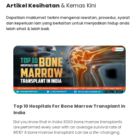
Artikel Kesihatan
& Kemas Kini
Dapatkan maklumat terkini mengenai rawatan, prosedur, syarat
dan keperluan lain yang berkaitan untuk menjadikan hidup anda
lebih sihat & lebih baik.
Top 10 Hospitals For Bone Marrow Transplant in
India
Did you know that in India 3000 bone marrow transplants
are performed every year with an average survival rate of
85%? A bone marrow transplant can be a life-changing
treatment for an individual, choosing the right hospital can