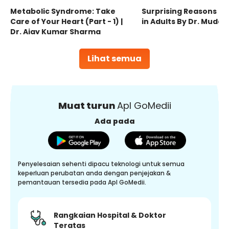
Metabolic Syndrome: Take
Surprising Reasons fo
Care of Your Heart (Part - 1) |
in Adults By Dr. Mudas
Dr. Ajay Kumar Sharma
Lihat semua
Muat turun
Apl GoMedii
Ada pada
Penyelesaian sehenti dipacu teknologi untuk semua
keperluan perubatan anda dengan penjejakan &
pemantauan tersedia pada Apl GoMedii.
Rangkaian Hospital & Doktor
Teratas