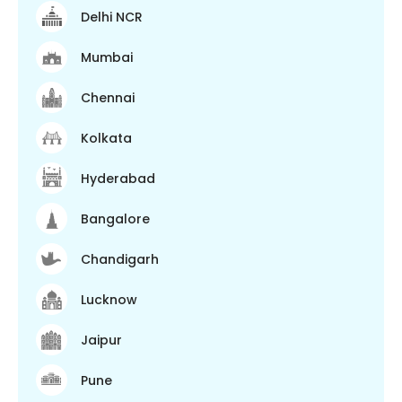
Delhi NCR
Mumbai
Chennai
Kolkata
Hyderabad
Bangalore
Chandigarh
Lucknow
Jaipur
Pune