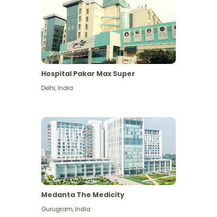
Hospital Pakar Max Super
Delhi
,
India
Medanta The Medicity
Gurugram
,
India