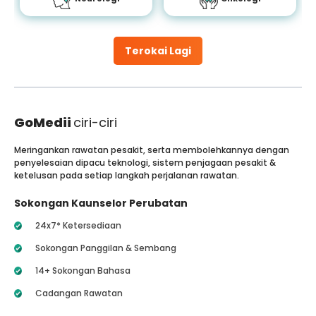
Terokai Lagi
GoMedii
ciri-ciri
Meringankan rawatan pesakit, serta membolehkannya dengan
penyelesaian dipacu teknologi, sistem penjagaan pesakit &
ketelusan pada setiap langkah perjalanan rawatan.
Sokongan Kaunselor Perubatan
24x7* Ketersediaan
Sokongan Panggilan & Sembang
14+ Sokongan Bahasa
Cadangan Rawatan