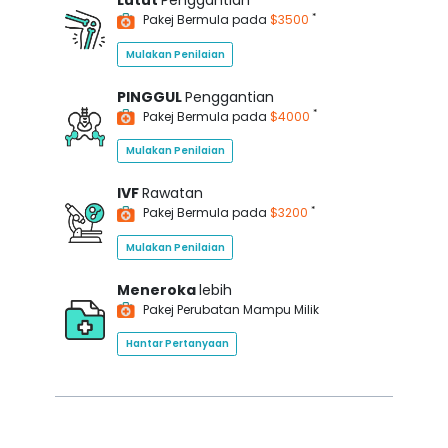
Lutut
Penggantian
*
Pakej Bermula pada
$3500
Mulakan Penilaian
PINGGUL
Penggantian
*
Pakej Bermula pada
$4000
Mulakan Penilaian
IVF
Rawatan
*
Pakej Bermula pada
$3200
Mulakan Penilaian
Meneroka
lebih
Pakej Perubatan Mampu Milik
Hantar Pertanyaan