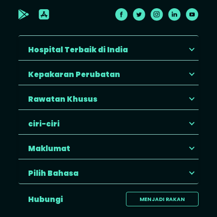
Hospital Terbaik di India
Kepakaran Perubatan
Rawatan Khusus
ciri-ciri
Maklumat
Pilih Bahasa
Hubungi
MENJADI RAKAN