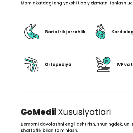
Mamlakatdagi eng yaxshi tibbiy xizmatni tanlash uc
Bariatrik jarrohlik
Kardiolo
Ortopediya
IVF va t
GoMedii
Xususiyatlari
Bemorni davolashni engillashtirish, shuningdek, uni
shaffoflik bilan ta'minlash.