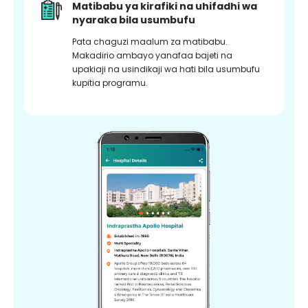
Matibabu ya kirafiki na uhifadhi wa
nyaraka bila usumbufu
Pata chaguzi maalum za matibabu.
Makadirio ambayo yanafaa bajeti na
upakiaji na usindikaji wa hati bila usumbufu
kupitia programu.