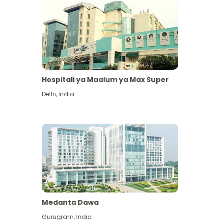
Hospitali ya Maalum ya Max Super
Delhi
,
India
Medanta Dawa
Gurugram
,
India