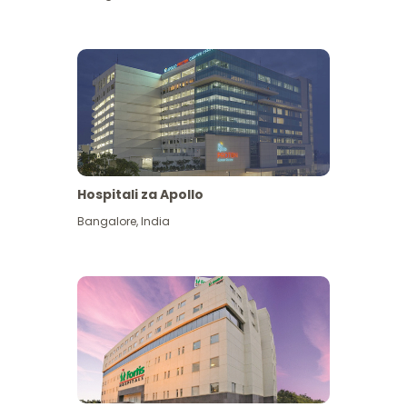
Hospitali za Apollo
Ona zaidi
Bangalore
,
India