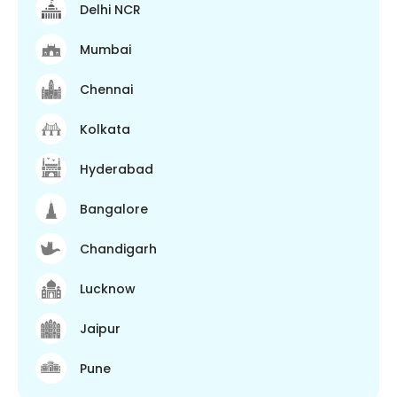
Delhi NCR
Mumbai
Chennai
Kolkata
Hyderabad
Bangalore
Chandigarh
Lucknow
Jaipur
Pune