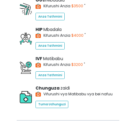
Goti
Mbadala
*
Kifurushi Anzia
$3500
Anza Tathmini
HIP
Mbadala
*
Kifurushi Anzia
$4000
Anza Tathmini
IVF
Matibabu
*
Kifurushi Anzia
$3200
Anza Tathmini
Chunguza
zaidi
Vifurushi vya Matibabu vya bei nafuu
Tuma Uchunguzi