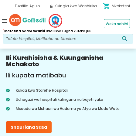
shopping_cart
Fuatilia Agizo
Kuingia kwa Washirika
Mkokoteni
menu
Weka sahihi
*
Inatafuta ndani
Swahili
Badilisha Lugha kutoka juu.
Ili Kurahisisha & Kuunganisha
Mchakato
Ili kupata matibabu
Kukaa kwa Starehe Hospitali
Uchaguzi wa hospitali kulingana na bajeti yako
Msaada wa Mshauri wa Huduma ya Afya wa Muda Wote
Shauriana Sasa