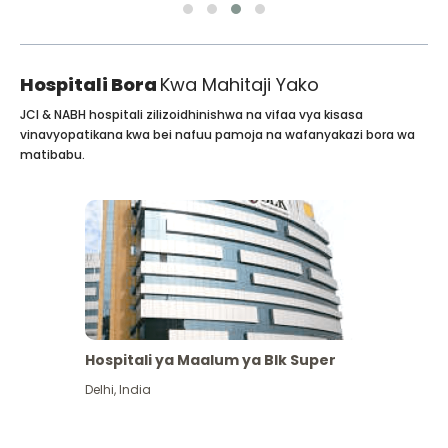
Hospitali Bora
Kwa Mahitaji Yako
JCI & NABH hospitali zilizoidhinishwa na vifaa vya kisasa
vinavyopatikana kwa bei nafuu pamoja na wafanyakazi bora wa
matibabu.
Hospitali ya Maalum ya Blk Super
Delhi
,
India