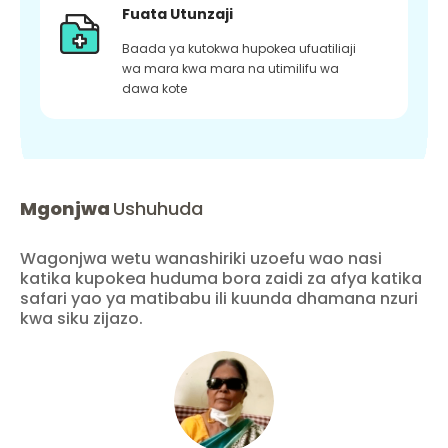
Fuata Utunzaji
Baada ya kutokwa hupokea ufuatiliaji
wa mara kwa mara na utimilifu wa
dawa kote
Mgonjwa
Ushuhuda
Wagonjwa wetu wanashiriki uzoefu wao nasi
katika kupokea huduma bora zaidi za afya katika
safari yao ya matibabu ili kuunda dhamana nzuri
kwa siku zijazo.