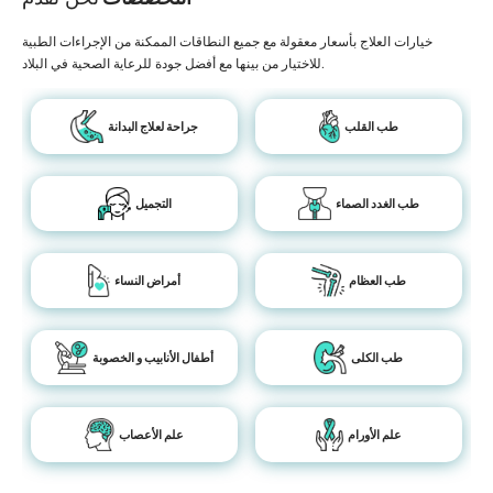
خيارات العلاج بأسعار معقولة مع جميع النطاقات الممكنة من الإجراءات الطبية
للاختيار من بينها مع أفضل جودة للرعاية الصحية في البلاد.
طب القلب
جراحة لعلاج البدانة
طب الغدد الصماء
التجميل
طب العظام
أمراض النساء
طب الكلى
أطفال الأنابيب و الخصوبة
علم الأورام
علم الأعصاب