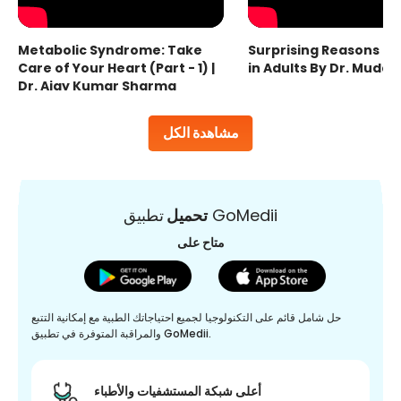
Metabolic Syndrome: Take
Surprising Reasons fo
Care of Your Heart (Part - 1) |
in Adults By Dr. Mudas
Dr. Ajay Kumar Sharma
مشاهدة الكل
تطبيق GoMedii
تحميل
متاح على
حل شامل قائم على التكنولوجيا لجميع احتياجاتك الطبية مع إمكانية التتبع
والمراقبة المتوفرة في تطبيق GoMedii.
أعلى شبكة المستشفيات والأطباء