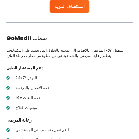
استكشاف المزيد
سمات
GoMedii
تسهيل علاج المريض ، بالإضافة إلى تمكينه بالحلول التي تعتمد على التكنولوجيا
ونظام رعاية المرضى والشفافية في كل خطوة من خطوات رحلة العلاج.
دعم المستشار الطبي
24x7* التوفر
دعم الاتصال والدردشة
14+ دعم اللغات
توصيات العلاج
رعاية المرضى
طاقم عمل متخصص في المستشفى