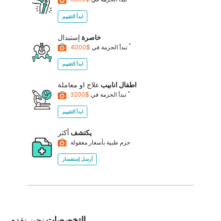
ابدأ التقييم
خاصرة
إستبدال
*
$4000
تبدأ الحزمة في
ابدأ التقييم
اطفال انابيب
علاج او معاملة
*
$3200
تبدأ الحزمة في
ابدأ التقييم
يكتشف
أكثر
حزم طبية بأسعار معقولة
أرسل إستفسار
التخصصات
نحن نقدم