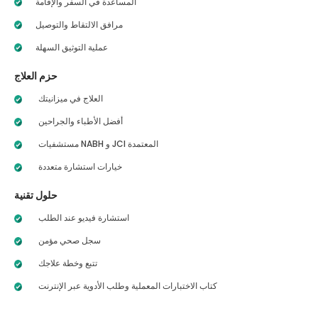
المساعدة في السفر والإقامة
مرافق الالتقاط والتوصيل
عملية التوثيق السهلة
حزم العلاج
العلاج في ميزانيتك
أفضل الأطباء والجراحين
مستشفيات NABH و JCI المعتمدة
خيارات استشارة متعددة
حلول تقنية
استشارة فيديو عند الطلب
سجل صحي مؤمن
تتبع وخطة علاجك
كتاب الاختبارات المعملية وطلب الأدوية عبر الإنترنت