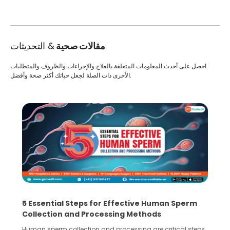
مقالات صحية
& التحديثات
احصل على أحدث المعلومات المتعلقة بالعلاج والإجراءات والظروف والمتطلبات
الأخرى ذات الصلة لجعل حياتك أكثر صحة وأفضل.
5 Essential Steps for Effective Human Sperm
Collection and Processing Methods
Human sperm collection and processing are critical steps