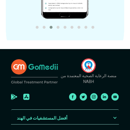
منصة الرعاية الصحية المعتمدة من
NABH
أفضل المستشفيات في الهند