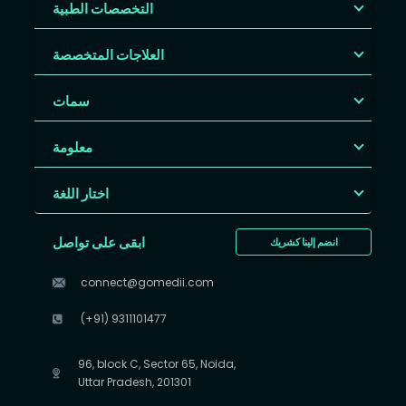
التخصصات الطبية
العلاجات المتخصصة
سمات
معلومة
اختار اللغة
ابقى على تواصل
انضم إلينا كشريك
connect@gomedii.com
(+91) 9311101477
96, block C, Sector 65, Noida,
Uttar Pradesh, 201301