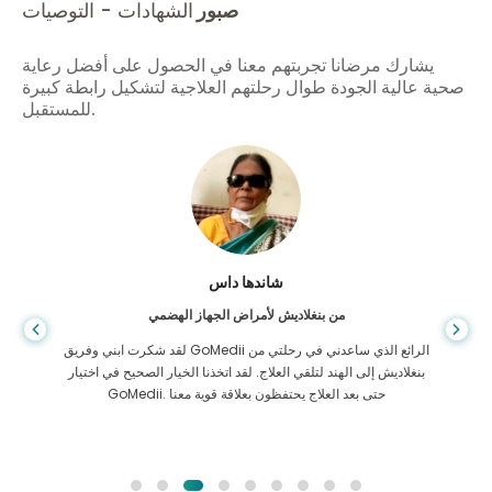
صبور
الشهادات - التوصيات
يشارك مرضانا تجربتهم معنا في الحصول على أفضل رعاية
صحية عالية الجودة طوال رحلتهم العلاجية لتشكيل رابطة كبيرة
للمستقبل.
شاندها داس
من بنغلاديش لأمراض الجهاز الهضمي
لقد شكرت ابني وفريق GoMedii الرائع الذي ساعدني في رحلتي من
بنغلاديش إلى الهند لتلقي العلاج. لقد اتخذنا الخيار الصحيح في اختيار
GoMedii. حتى بعد العلاج يحتفظون بعلاقة قوية معنا