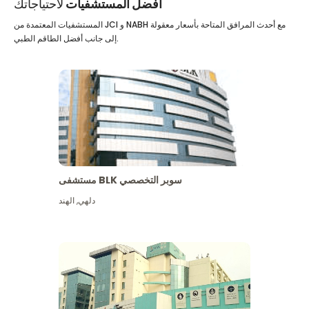
أفضل المستشفيات
لاحتياجاتك
المستشفيات المعتمدة من JCI و NABH مع أحدث المرافق المتاحة بأسعار معقولة
إلى جانب أفضل الطاقم الطبي.
مستشفى BLK سوبر التخصصي
دلهي
,
الهند