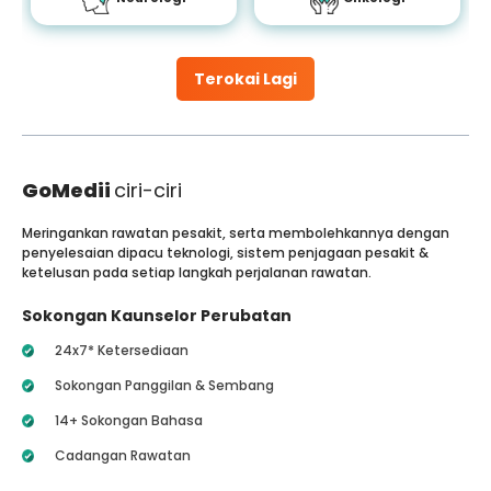
Terokai Lagi
GoMedii
ciri-ciri
Meringankan rawatan pesakit, serta membolehkannya dengan
penyelesaian dipacu teknologi, sistem penjagaan pesakit &
ketelusan pada setiap langkah perjalanan rawatan.
Sokongan Kaunselor Perubatan
24x7* Ketersediaan
Sokongan Panggilan & Sembang
14+ Sokongan Bahasa
Cadangan Rawatan