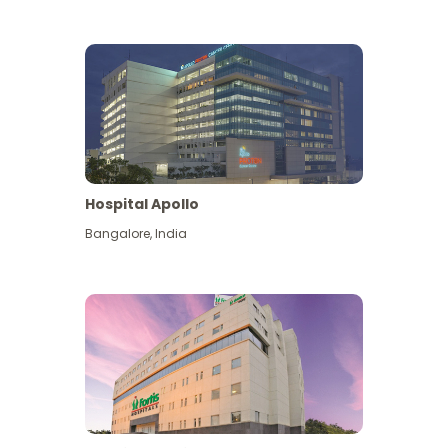
Hospital Apollo
Bangalore
,
India
Lihat Lagi