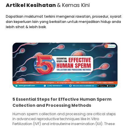
Artikel Kesihatan
& Kemas Kini
Dapatkan maklumat terkini mengenai rawatan, prosedur, syarat
dan keperluan lain yang berkaitan untuk menjadikan hidup anda
lebih sihat & lebih baik.
5 Essential Steps for Effective Human Sperm
Collection and Processing Methods
Human sperm collection and processing are critical steps
in advanced reproductive techniques like In Vitro
Fertilization (IVF) and intrauterine insemination (IUI). These
methods enable medical professionals to tackle fertility