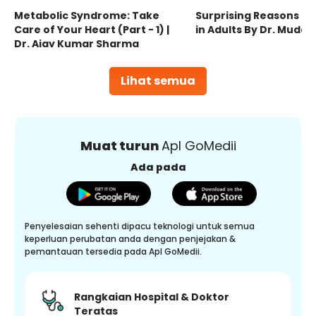
Metabolic Syndrome: Take
Surprising Reasons fo
Care of Your Heart (Part - 1) |
in Adults By Dr. Mudas
Dr. Ajay Kumar Sharma
Lihat semua
Muat turun
Apl GoMedii
Ada pada
Penyelesaian sehenti dipacu teknologi untuk semua
keperluan perubatan anda dengan penjejakan &
pemantauan tersedia pada Apl GoMedii.
Rangkaian Hospital & Doktor
Teratas