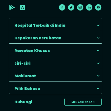
Hospital Terbaik di India
Kepakaran Perubatan
Rawatan Khusus
ciri-ciri
Maklumat
Pilih Bahasa
Hubungi
MENJADI RAKAN