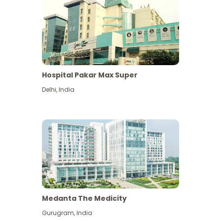
Hospital Pakar Max Super
Delhi
,
India
Medanta The Medicity
Gurugram
,
India