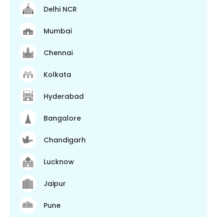
Delhi NCR
Mumbai
Chennai
Kolkata
Hyderabad
Bangalore
Chandigarh
Lucknow
Jaipur
Pune