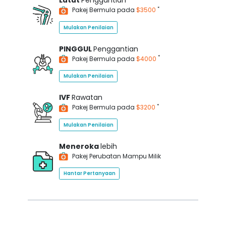
Lutut
Penggantian
*
Pakej Bermula pada
$3500
Mulakan Penilaian
PINGGUL
Penggantian
*
Pakej Bermula pada
$4000
Mulakan Penilaian
IVF
Rawatan
*
Pakej Bermula pada
$3200
Mulakan Penilaian
Meneroka
lebih
Pakej Perubatan Mampu Milik
Hantar Pertanyaan