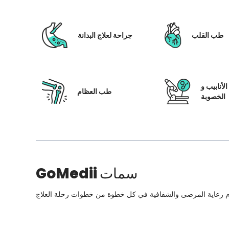
طب القلب
جراحة لعلاج البدانة
لأنابيب و
طب العظام
الخصوبة
سمات
GoMedii