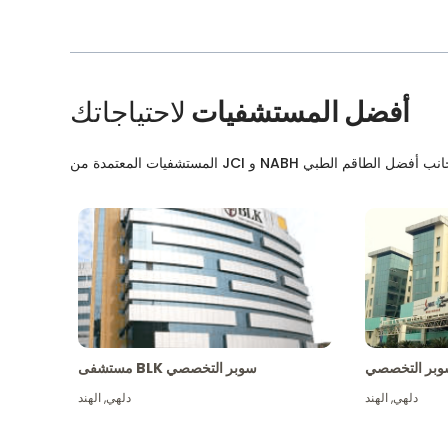
أفضل المستشفيات
لاحتياجاتك
بر التخصصي
مستشفى BLK سوبر التخصصي
دلهي
,
الهند
دلهي
,
الهند