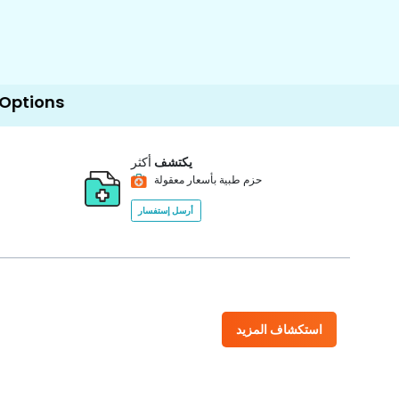
يكتشف
أكثر
حزم طبية بأسعار معقولة
أرسل إستفسار
استكشاف المزيد