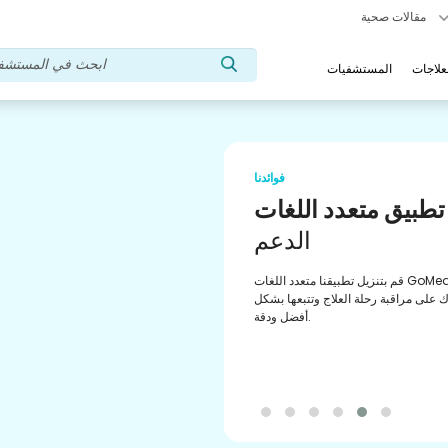
مقالات صحية
علاجات
المستشفيات
فوائدنا
لطب العادي
تحقيق،
إنجاز
ة المعتمدة من الصيدلية للوفاء بالوصفات
 الخاصة بك. احصل على تحديثات منتظمة
عادة التشكيل والطلب السهل من خلال
تطبيقنا.