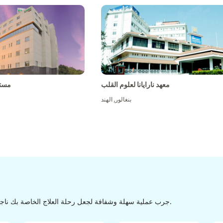
معهد نارايانا لعلوم القلب
مست
بنغالور
,
الهند
جرب عملية سهلة وشفافة لجعل رحلة العلاج الخاصة بك ناجحة من الاكتشاف إلى التفريغ من خلال عملية سهلة وسلسة.