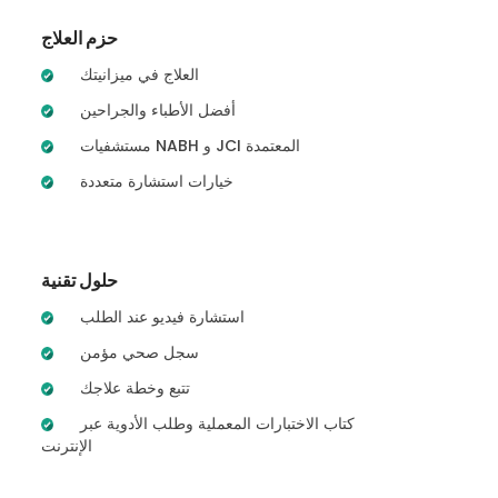
حزم العلاج
العلاج في ميزانيتك
أفضل الأطباء والجراحين
مستشفيات NABH و JCI المعتمدة
خيارات استشارة متعددة
حلول تقنية
استشارة فيديو عند الطلب
سجل صحي مؤمن
تتبع وخطة علاجك
كتاب الاختبارات المعملية وطلب الأدوية عبر
الإنترنت