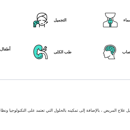
ماء
التجميل
أطفال ا
عصاب
طب الكلى