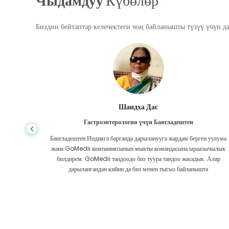
Чыдамдуу
Күбөлөр
Биздин бейтаптар келечектеги чоң байланышты түзүү үчүн д
Шандха Дас
Гастроэнтерология үчүн Бангладештен
да көп,
Бангладештен Индияга барганда дарыланууга жардам берген уулума
л тургай
жана GoMedii компаниясынын мыкты командасына ыраазычылык
зек жок,
билдирем. GoMedii тандоодо биз туура тандоо жасадык. Алар
ттим.
дарылангандан кийин да биз менен тыгыз байланышта