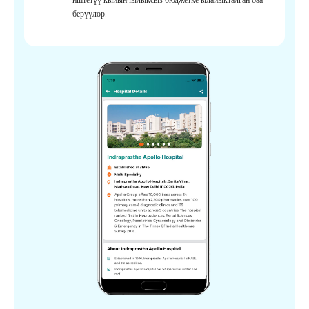
берүүлөр.