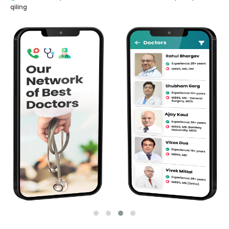
qiling