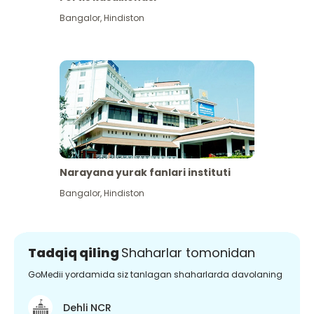
Bangalor
,
Hindiston
Narayana yurak fanlari instituti
Bangalor
,
Hindiston
Tadqiq qiling
Shaharlar tomonidan
GoMedii yordamida siz tanlagan shaharlarda davolaning
Dehli NCR