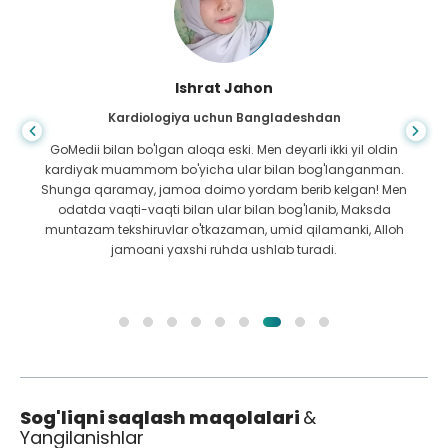
Ishrat Jahon
Kardiologiya uchun Bangladeshdan
GoMedii bilan bo'lgan aloqa eski. Men deyarli ikki yil oldin
kardiyak muammom bo'yicha ular bilan bog'langanman.
Shunga qaramay, jamoa doimo yordam berib kelgan! Men
odatda vaqti-vaqti bilan ular bilan bog'lanib, Maksda
muntazam tekshiruvlar o'tkazaman, umid qilamanki, Alloh
jamoani yaxshi ruhda ushlab turadi.
Sog'liqni saqlash maqolalari
&
Yangilanishlar