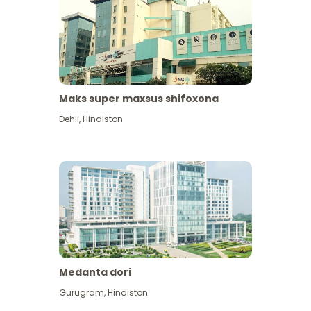
Maks super maxsus shifoxona
Dehli
,
Hindiston
Medanta dori
Gurugram
,
Hindiston