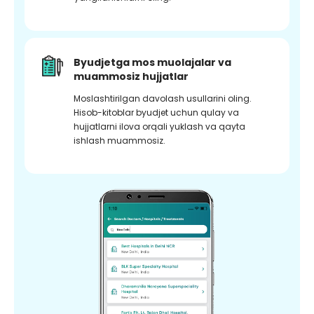
Byudjetga mos muolajalar va
muammosiz hujjatlar
Moslashtirilgan davolash usullarini oling.
Hisob-kitoblar byudjet uchun qulay va
hujjatlarni ilova orqali yuklash va qayta
ishlash muammosiz.