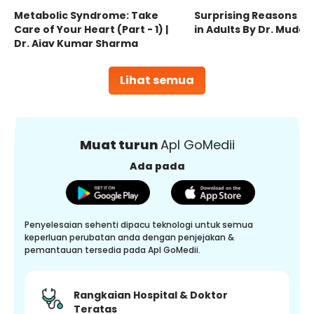
Metabolic Syndrome: Take
Surprising Reasons fo
Care of Your Heart (Part - 1) |
in Adults By Dr. Mudas
Dr. Ajay Kumar Sharma
Lihat semua
Muat turun
Apl GoMedii
Ada pada
Penyelesaian sehenti dipacu teknologi untuk semua
keperluan perubatan anda dengan penjejakan &
pemantauan tersedia pada Apl GoMedii.
Rangkaian Hospital & Doktor
Teratas