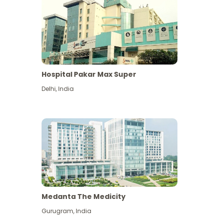
Hospital Pakar Max Super
Delhi
,
India
Medanta The Medicity
Gurugram
,
India