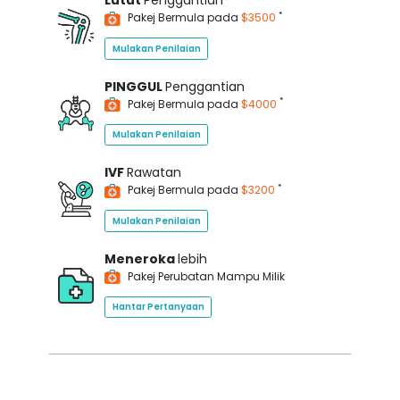
Lutut
Penggantian
*
Pakej Bermula pada
$3500
Mulakan Penilaian
PINGGUL
Penggantian
*
Pakej Bermula pada
$4000
Mulakan Penilaian
IVF
Rawatan
*
Pakej Bermula pada
$3200
Mulakan Penilaian
Meneroka
lebih
Pakej Perubatan Mampu Milik
Hantar Pertanyaan