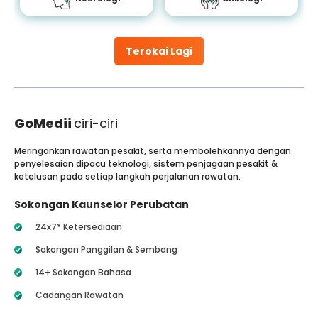
Terokai Lagi
GoMedii
ciri-ciri
Meringankan rawatan pesakit, serta membolehkannya dengan
penyelesaian dipacu teknologi, sistem penjagaan pesakit &
ketelusan pada setiap langkah perjalanan rawatan.
Sokongan Kaunselor Perubatan
24x7* Ketersediaan
Sokongan Panggilan & Sembang
14+ Sokongan Bahasa
Cadangan Rawatan