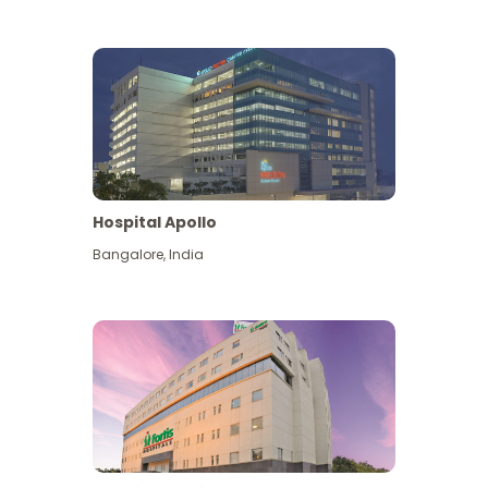
Hospital Apollo
Bangalore
,
India
Lihat Lagi