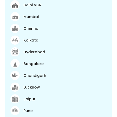
Delhi NCR
Mumbai
Chennai
Kolkata
Hyderabad
Bangalore
Chandigarh
Lucknow
Jaipur
Pune