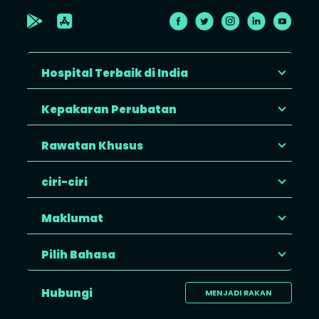
Hospital Terbaik di India
Kepakaran Perubatan
Rawatan Khusus
ciri-ciri
Maklumat
Pilih Bahasa
Hubungi
MENJADI RAKAN