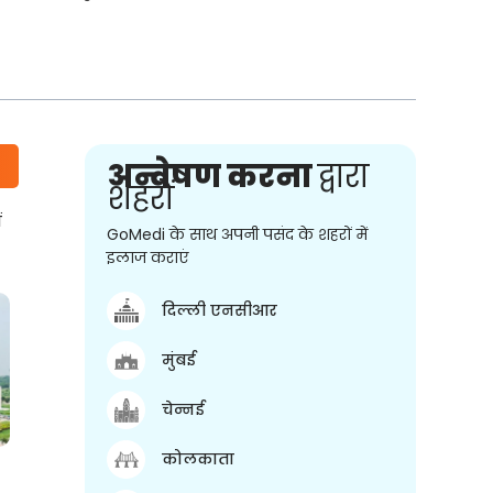
अन्वेषण करना
द्वारा
शहरों
ं
GoMedi के साथ अपनी पसंद के शहरों में
इलाज कराएं
दिल्ली एनसीआर
मुंबई
चेन्नई
कोलकाता