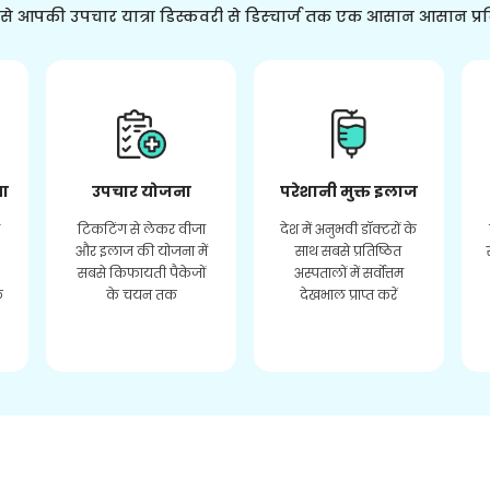
ससे आपकी उपचार यात्रा डिस्कवरी से डिस्चार्ज तक एक आसान आसान प्र
ता
उपचार योजना
परेशानी मुक्त इलाज
र
टिकटिंग से लेकर वीजा
देश में अनुभवी डॉक्टरों के
और इलाज की योजना में
साथ सबसे प्रतिष्ठित
सबसे किफायती पैकेजों
अस्पतालों में सर्वोत्तम
े
के चयन तक
देखभाल प्राप्त करें