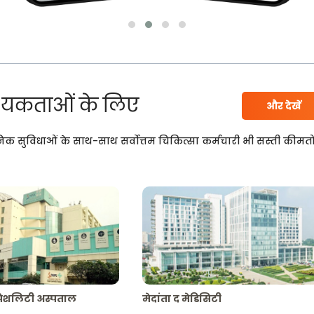
यकताओं के लिए
और देखें
निक सुविधाओं के साथ-साथ सर्वोत्तम चिकित्सा कर्मचारी भी सस्ती कीमतो
्पेशलिटी अस्पताल
मेदांता द मेडिसिटी