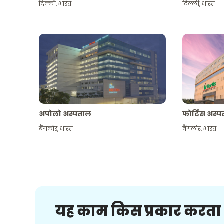
दिल्ली
,
भारत
दिल्ली
,
भारत
अपोलो अस्पताल
फोर्टिस अस्
बैंगलोर
,
भारत
बैंगलोर
,
भारत
यह काम किस प्रकार करता 