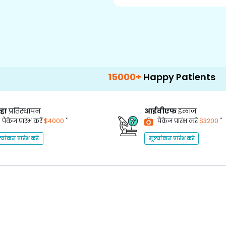
15000+
Happy Patients
100+
Ho
्हा
प्रतिस्थापन
आईवीएफ
इलाज
*
*
पैकेज प्रारंभ करें
$4000
पैकेज प्रारंभ करें
$3200
्यांकन प्रारंभ करें
मूल्यांकन प्रारंभ करें