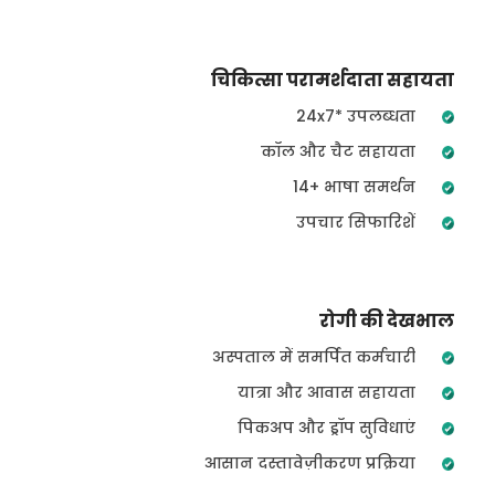
चिकित्सा परामर्शदाता सहायता
24x7* उपलब्धता
कॉल और चैट सहायता
14+ भाषा समर्थन
उपचार सिफारिशें
रोगी की देखभाल
अस्पताल में समर्पित कर्मचारी
यात्रा और आवास सहायता
पिकअप और ड्रॉप सुविधाएं
आसान दस्तावेज़ीकरण प्रक्रिया