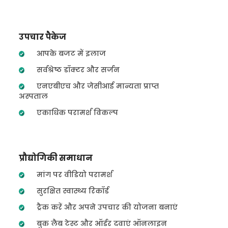
उपचार पैकेज
आपके बजट में इलाज
सर्वश्रेष्ठ डॉक्टर और सर्जन
एनएबीएच और जेसीआई मान्यता प्राप्त
अस्पताल
एकाधिक परामर्श विकल्प
प्रौद्योगिकी समाधान
मांग पर वीडियो परामर्श
सुरक्षित स्वास्थ्य रिकॉर्ड
ट्रैक करें और अपने उपचार की योजना बनाएं
बुक लैब टेस्ट और ऑर्डर दवाएं ऑनलाइन