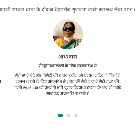
 उपचार यात्रा के दौरान बेहतरीन गुणवत्ता वाली स्वास्थ्य सेवा प्राप्
फुरकानुल इस्लाम
किडनी ट्रांसप्लांट के लिए बांग्लादेश से
मुझे पूरी उम्मीद थी कि मैं अपनी किडनी की समस्या के लिए किसी भी
तरह का इलाज करवा सकूंगा। यह तब हुआ जब मैं अल्लाह की कृपा से
गोमेदी के पास आया और उनसे संपर्क किया।