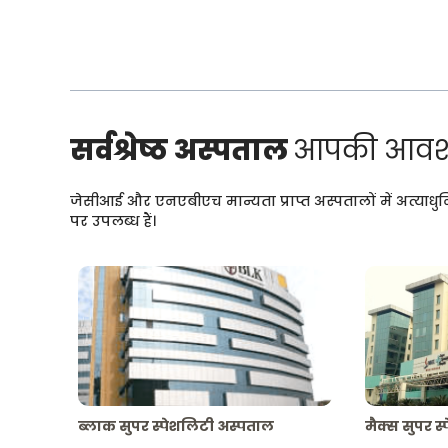
सर्वश्रेष्ठ अस्पताल
आपकी आवश्
जेसीआई और एनएबीएच मान्यता प्राप्त अस्पतालों में अत्याधु
पर उपलब्ध हैं।
ब्लाक सुपर स्पेशलिटी अस्पताल
मैक्स सुपर स