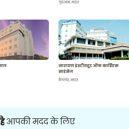
गुरुग्राम
,
भारत
पताल
नारायण इंस्टीट्यूट ऑफ कार्डिएक
साइंसेज
बैंगलोर
,
भारत
है
आपकी मदद के लिए