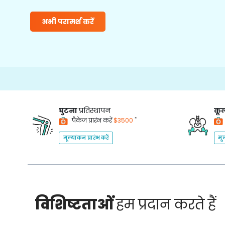
अभी परामर्श करें
घुटना
प्रतिस्थापन
कूल
*
पैकेज प्रारंभ करें
$3500
मूल्यांकन प्रारंभ करें
मूल
विशिष्टताओं
हम प्रदान करते हैं