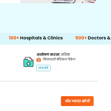
spitals & Clinics
500+
Doctors & Surgeons
अन्वेषण करना
अधिक
किफायती मेडिकल पैकेज
जांच भेजें
और ज्यादा खोजें