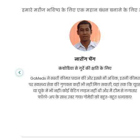
हमारे मरीज भविष्य के लिए एक महान बंधन बनाने के लिए अपनी
शांधा दास
गैस्ट्रोएंटरोलॉजी के लिए बांग्लादेश से
तनी कीमत
मैंने अपने बेटे और गोमेडी की शानदार टीम को धन्यवाद दिया है जिन्होंने
तक कि यूएस
इलाज कराने के लिए बांग्लादेश से भारत की मेरी यात्रा में मेरी मदद की।
 लगातार
हमने GoMedii को चुनने में सही चुनाव किया। वे इलाज के बाद भी हमारे
वाद!
साथ एक अच्छा रिश्ता रखते हैं