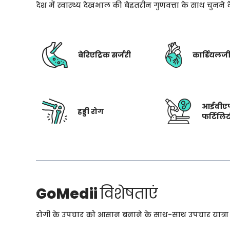
देश में स्वास्थ्य देखभाल की बेहतरीन गुणवत्ता के साथ चुनन
बेरिएट्रिक सर्जरी
कार्डियलज
आईवीए
हड्डी रोग
फर्टिलि
GoMedii
विशेषताएं
रोगी के उपचार को आसान बनाने के साथ-साथ उपचार यात्रा के 