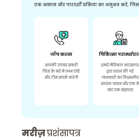
एक आसान और पारदर्शी प्रक्रिया का अनुभव करें, जि
जाँच करना
चिकित्सा परामर्शदा
आपकी उपचार संबंधी
हमारे मेडिकल काउंसल
चिंता के बारे में प्रश्न छोड़ें
द्वारा प्रदान की गई
और टीम संपर्क करेगी
जानकारी का विश्वसनीय
आदान-प्रदान और एक क
बाद एक सहायता
मरीज़
प्रशंसापत्र