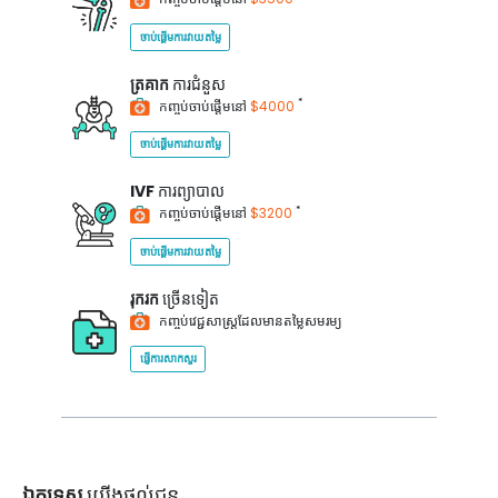
ចាប់ផ្តើមការវាយតម្លៃ
ត្រគាក
ការជំនួស
*
កញ្ចប់ចាប់ផ្តើមនៅ
$4000
ចាប់ផ្តើមការវាយតម្លៃ
IVF
ការព្យាបាល
*
កញ្ចប់ចាប់ផ្តើមនៅ
$3200
ចាប់ផ្តើមការវាយតម្លៃ
រុករក
ច្រើនទៀត
កញ្ចប់វេជ្ជសាស្ត្រដែលមានតម្លៃសមរម្យ
ផ្ញើការសាកសួរ
ឯកទេស
យើងផ្តល់ជូន