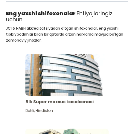
Eng yaxshi shifoxonalar
Ehtiyojlaringiz
uchun
JCI & NABH akkreditatsiyadan o'tgan shifoxonalar, eng yaxshi
tibbiy xodimlar bilan bir qatorda arzon narxlarda mavjud bo'lgan
zamonaviy jihozlar.
Blk Super maxsus kasalxonasi
Dehli
,
Hindiston