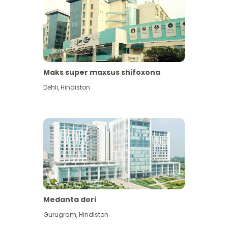
Maks super maxsus shifoxona
Dehli
,
Hindiston
Medanta dori
Gurugram
,
Hindiston