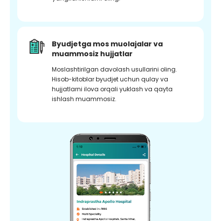
Byudjetga mos muolajalar va
muammosiz hujjatlar
Moslashtirilgan davolash usullarini oling.
Hisob-kitoblar byudjet uchun qulay va
hujjatlarni ilova orqali yuklash va qayta
ishlash muammosiz.