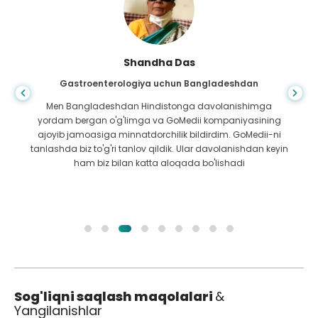
Shandha Das
Gastroenterologiya uchun Bangladeshdan
Men Bangladeshdan Hindistonga davolanishimga
yordam bergan o'g'limga va GoMedii kompaniyasining
ajoyib jamoasiga minnatdorchilik bildirdim. GoMedii-ni
tanlashda biz to'g'ri tanlov qildik. Ular davolanishdan keyin
ham biz bilan katta aloqada bo'lishadi
Sog'liqni saqlash maqolalari
&
Yangilanishlar