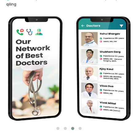
qiling