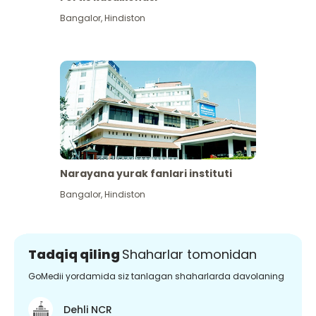
Bangalor
,
Hindiston
Narayana yurak fanlari instituti
Bangalor
,
Hindiston
Tadqiq qiling
Shaharlar tomonidan
GoMedii yordamida siz tanlagan shaharlarda davolaning
Dehli NCR