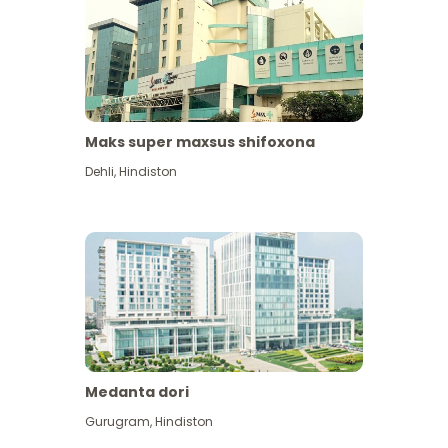
Maks super maxsus shifoxona
Dehli
,
Hindiston
Medanta dori
Gurugram
,
Hindiston