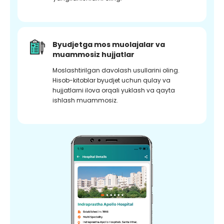
Byudjetga mos muolajalar va
muammosiz hujjatlar
Moslashtirilgan davolash usullarini oling.
Hisob-kitoblar byudjet uchun qulay va
hujjatlarni ilova orqali yuklash va qayta
ishlash muammosiz.