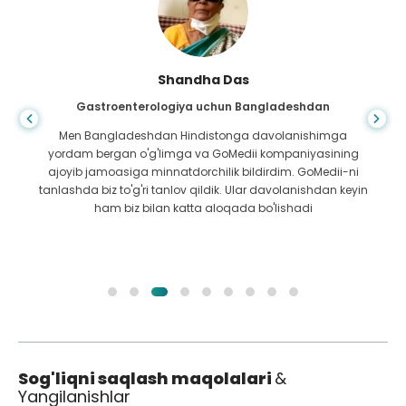
Shandha Das
Gastroenterologiya uchun Bangladeshdan
Men Bangladeshdan Hindistonga davolanishimga
yordam bergan o'g'limga va GoMedii kompaniyasining
ajoyib jamoasiga minnatdorchilik bildirdim. GoMedii-ni
tanlashda biz to'g'ri tanlov qildik. Ular davolanishdan keyin
ham biz bilan katta aloqada bo'lishadi
Sog'liqni saqlash maqolalari
&
Yangilanishlar