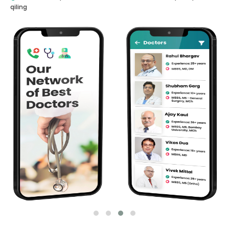
qiling