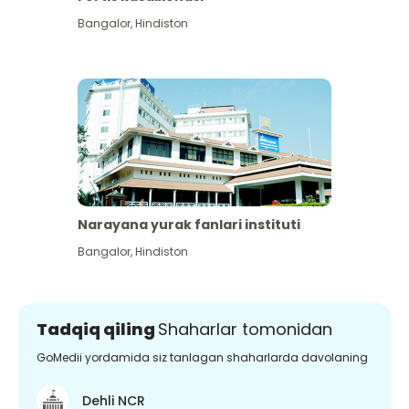
Bangalor
,
Hindiston
Narayana yurak fanlari instituti
Bangalor
,
Hindiston
Tadqiq qiling
Shaharlar tomonidan
GoMedii yordamida siz tanlagan shaharlarda davolaning
Dehli NCR