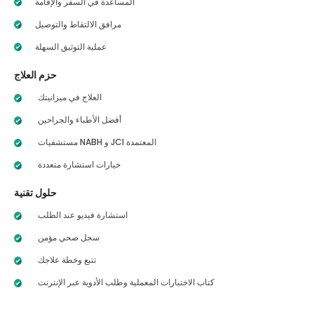
المساعدة في السفر والإقامة
مرافق الالتقاط والتوصيل
عملية التوثيق السهلة
حزم العلاج
العلاج في ميزانيتك
أفضل الأطباء والجراحين
مستشفيات NABH و JCI المعتمدة
خيارات استشارة متعددة
حلول تقنية
استشارة فيديو عند الطلب
سجل صحي مؤمن
تتبع وخطة علاجك
كتاب الاختبارات المعملية وطلب الأدوية عبر الإنترنت