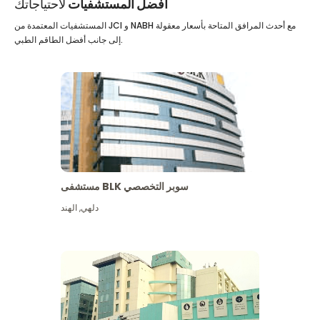
أفضل المستشفيات
لاحتياجاتك
المستشفيات المعتمدة من JCI و NABH مع أحدث المرافق المتاحة بأسعار معقولة
إلى جانب أفضل الطاقم الطبي.
مستشفى BLK سوبر التخصصي
دلهي
,
الهند