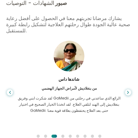
صبور
الشهادات - التوصيات
يشارك مرضانا تجربتهم معنا في الحصول على أفضل رعاية
صحية عالية الجودة طوال رحلتهم العلاجية لتشكيل رابطة كبيرة
للمستقبل.
شاندها داس
من بنغلاديش لأمراض الجهاز الهضمي
لقد شكرت ابني وفريق GoMedii الرائع الذي ساعدني في رحلتي من
بنغلاديش إلى الهند لتلقي العلاج. لقد اتخذنا الخيار الصحيح في اختيار
GoMedii. حتى بعد العلاج يحتفظون بعلاقة قوية معنا