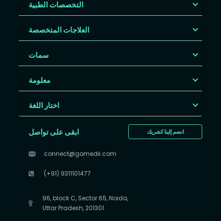
التخصصات الطبية
العلاجات المتخصصة
سمات
معلومة
اختار اللغة
ابقى على تواصل
انضم إلينا كشريك
connect@gomedii.com
(+91) 9311101477
96, block C, Sector 65, Noida,
Uttar Pradesh, 201301