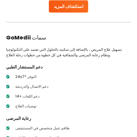
استكشاف المزيد
سمات
GoMedii
تسهيل علاج المريض ، بالإضافة إلى تمكينه بالحلول التي تعتمد على التكنولوجيا
ونظام رعاية المرضى والشفافية في كل خطوة من خطوات رحلة العلاج.
دعم المستشار الطبي
24x7* التوفر
دعم الاتصال والدردشة
14+ دعم اللغات
توصيات العلاج
رعاية المرضى
طاقم عمل متخصص في المستشفى