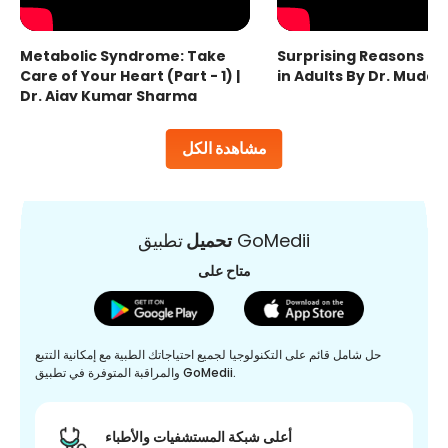
Metabolic Syndrome: Take
Surprising Reasons fo
Care of Your Heart (Part - 1) |
in Adults By Dr. Mudas
Dr. Ajay Kumar Sharma
مشاهدة الكل
تطبيق GoMedii
تحميل
متاح على
حل شامل قائم على التكنولوجيا لجميع احتياجاتك الطبية مع إمكانية التتبع
والمراقبة المتوفرة في تطبيق GoMedii.
أعلى شبكة المستشفيات والأطباء