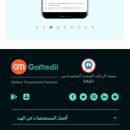
منصة الرعاية الصحية المعتمدة من
NABH
أفضل المستشفيات في الهند