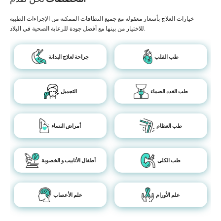
خيارات العلاج بأسعار معقولة مع جميع النطاقات الممكنة من الإجراءات الطبية
للاختيار من بينها مع أفضل جودة للرعاية الصحية في البلاد.
طب القلب
جراحة لعلاج البدانة
طب الغدد الصماء
التجميل
طب العظام
أمراض النساء
طب الكلى
أطفال الأنابيب و الخصوبة
علم الأورام
علم الأعصاب