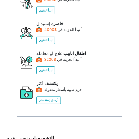
ابدأ التقييم
خاصرة
إستبدال
*
$4000
تبدأ الحزمة في
ابدأ التقييم
اطفال انابيب
علاج او معاملة
*
$3200
تبدأ الحزمة في
ابدأ التقييم
يكتشف
أكثر
حزم طبية بأسعار معقولة
أرسل إستفسار
التخصصات
نحن نقدم