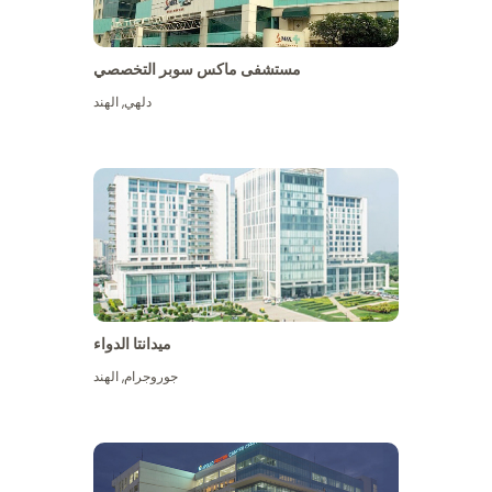
مستشفى ماكس سوبر التخصصي
دلهي
,
الهند
ميدانتا الدواء
جوروجرام
,
الهند