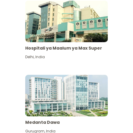
Hospitali ya Maalum ya Max Super
Delhi
,
India
Medanta Dawa
Gurugram
,
India