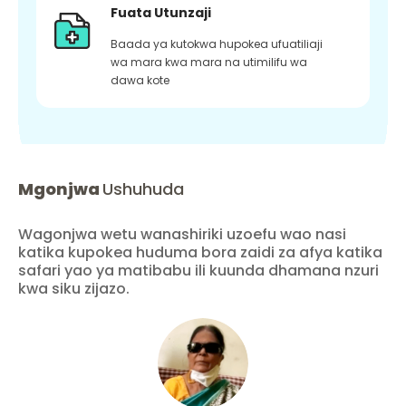
Fuata Utunzaji
Baada ya kutokwa hupokea ufuatiliaji
wa mara kwa mara na utimilifu wa
dawa kote
Mgonjwa
Ushuhuda
Wagonjwa wetu wanashiriki uzoefu wao nasi
katika kupokea huduma bora zaidi za afya katika
safari yao ya matibabu ili kuunda dhamana nzuri
kwa siku zijazo.