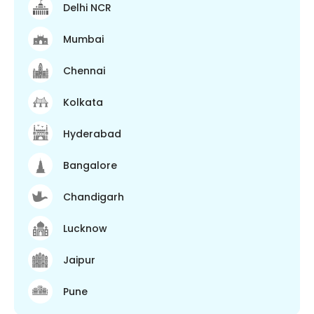
Delhi NCR
Mumbai
Chennai
Kolkata
Hyderabad
Bangalore
Chandigarh
Lucknow
Jaipur
Pune