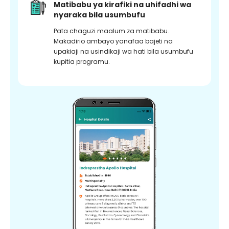
Matibabu ya kirafiki na uhifadhi wa
nyaraka bila usumbufu
Pata chaguzi maalum za matibabu.
Makadirio ambayo yanafaa bajeti na
upakiaji na usindikaji wa hati bila usumbufu
kupitia programu.