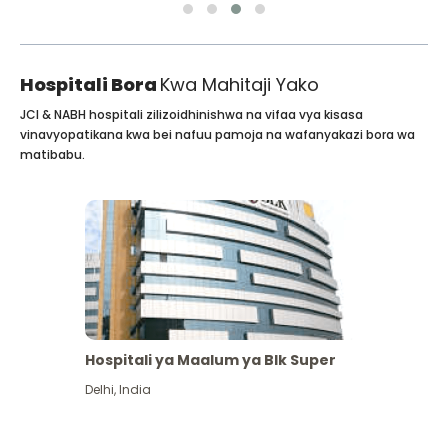
Hospitali Bora
Kwa Mahitaji Yako
JCI & NABH hospitali zilizoidhinishwa na vifaa vya kisasa
vinavyopatikana kwa bei nafuu pamoja na wafanyakazi bora wa
matibabu.
Hospitali ya Maalum ya Blk Super
Delhi
,
India