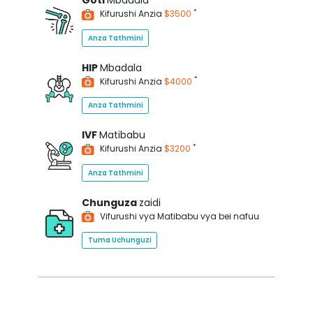
Goti
Mbadala
*
Kifurushi Anzia
$3500
Anza Tathmini
HIP
Mbadala
*
Kifurushi Anzia
$4000
Anza Tathmini
IVF
Matibabu
*
Kifurushi Anzia
$3200
Anza Tathmini
Chunguza
zaidi
Vifurushi vya Matibabu vya bei nafuu
Tuma Uchunguzi