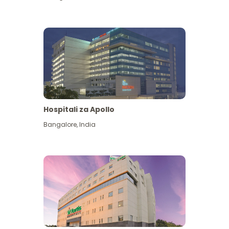
Hospitali za Apollo
Ona zaidi
Bangalore
,
India