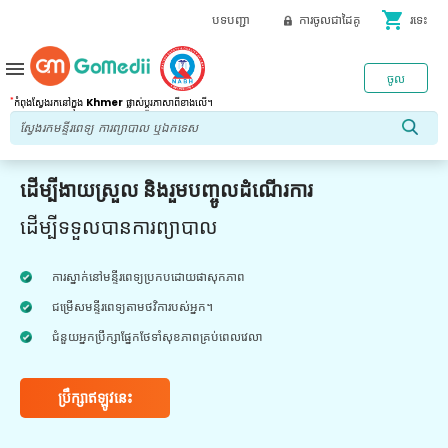
shopping_cart
បទបញ្ជា
ការចូលជាដៃគូ
រទេះ
menu
ចូល
*
កំពុងស្វែងរកនៅក្នុង
Khmer
ផ្លាស់ប្តូរភាសាពីខាងលើ។
ដើម្បីងាយស្រួល និងរួមបញ្ចូលដំណើរការ
ដើម្បីទទួលបានការព្យាបាល
ការស្នាក់នៅមន្ទីរពេទ្យប្រកបដោយផាសុកភាព
ជម្រើសមន្ទីរពេទ្យតាមថវិការបស់អ្នក។
ជំនួយអ្នកប្រឹក្សាផ្នែកថែទាំសុខភាពគ្រប់ពេលវេលា
ប្រឹក្សាឥឡូវនេះ