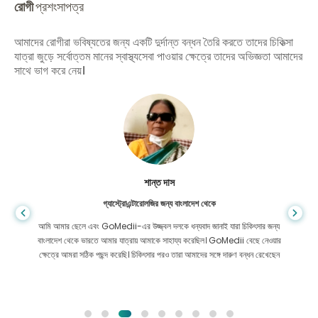
রোগী
প্রশংসাপত্র
আমাদের রোগীরা ভবিষ্যতের জন্য একটি দুর্দান্ত বন্ধন তৈরি করতে তাদের চিকিত্সা
যাত্রা জুড়ে সর্বোত্তম মানের স্বাস্থ্যসেবা পাওয়ার ক্ষেত্রে তাদের অভিজ্ঞতা আমাদের
সাথে ভাগ করে নেয়।
শান্ত দাস
গ্যাস্ট্রোএন্টারোলজির জন্য বাংলাদেশ থেকে
আমি আমার ছেলে এবং GoMedii-এর উজ্জ্বল দলকে ধন্যবাদ জানাই যারা চিকিৎসার জন্য
বাংলাদেশ থেকে ভারতে আমার যাত্রায় আমাকে সাহায্য করেছিল। GoMedii বেছে নেওয়ার
ক্ষেত্রে আমরা সঠিক পছন্দ করেছি। চিকিৎসার পরও তারা আমাদের সঙ্গে দারুণ বন্ধন রেখেছেন