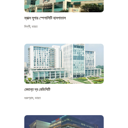
ম্যাক্স সুপার স্পেশালিটি হাসপাতাল
দিল্লী
,
ভারত
মেদান্ত দ্য মেডিসিটি
গুরুগ্রাম
,
ভারত