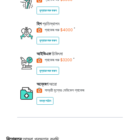
মূল্যায়ন শুরু করুন
হিপ
প্রতিস্থাপন
*
প্যাকেজ শুরু
$4000
মূল্যায়ন শুরু করুন
আইভিএফ
চিকিৎসা
*
প্যাকেজ শুরু
$3200
মূল্যায়ন শুরু করুন
অন্বেষণ
আরো
সাশ্রয়ী মূল্যের মেডিকেল প্যাকেজ
তদন্ত পাঠান
বিশেষত্ব
আমরা প্রস্তাব করছি