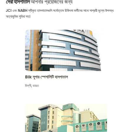
সেরা হাসপাতাল
আপনার প্রয়োজনের জন্য
JCI এবং NABH স্বীকৃত হাসপাতালগুলি সর্বোত্তম চিকিৎসা কর্মীদের সাথে সাশ্রয়ী মূল্যে উপলব্ধ
অত্যাধুনিক সুবিধা সহ।
Blk সুপার স্পেশালিটি হাসপাতাল
দিল্লী
,
ভারত