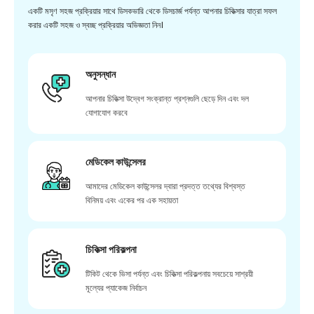
একটি মসৃণ সহজ প্রক্রিয়ার সাথে ডিসকভারি থেকে ডিসচার্জ পর্যন্ত আপনার চিকিত্সার যাত্রা সফল
করার একটি সহজ ও স্বচ্ছ প্রক্রিয়ার অভিজ্ঞতা নিন।
অনুসন্ধান
আপনার চিকিত্সা উদ্বেগ সংক্রান্ত প্রশ্নগুলি ছেড়ে দিন এবং দল
যোগাযোগ করবে
মেডিকেল কাউন্সেলর
আমাদের মেডিকেল কাউন্সেলর দ্বারা প্রদত্ত তথ্যের বিশ্বস্ত
বিনিময় এবং একের পর এক সহায়তা
চিকিত্সা পরিকল্পনা
টিকিট থেকে ভিসা পর্যন্ত এবং চিকিত্সা পরিকল্পনায় সবচেয়ে সাশ্রয়ী
মূল্যের প্যাকেজ নির্বাচন