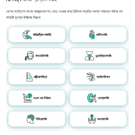
দেশের সর্বোত্তম মানের স্বাস্থ্যসেবা সহ বেছে নেওয়ার জন্য চিকিৎসা পদ্ধতির সমস্ত সম্ভাব্য পরিসর সহ
সাশ্রয়ী মূল্যের চিকিত্সার বিকল্প।
বারিয়াট্রিক সার্জারি
কার্ডিওলজি
কসমেটোলজি
এন্ডোক্রিনোলজি
স্ত্রীরোগবিদ্যা
অর্থোপেডিকস
IVF এবং উর্বরতা
নেফ্রোলজি
নিউরোলজি
অনকোলজি