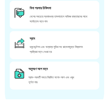
বিনা পয়সায় চিকিৎসা
দেশের সবচেয়ে স্বনামধন্য হাসপাতালে অভিজ্ঞ ডাক্তারদের সাথে
সর্বোত্তম যত্ন পান
স্রাব
ডকুমেন্টেশন এবং অন্যান্য সুবিধা সহ ঝামেলামুক্ত নিষ্কাশন
প্রক্রিয়া যত্ন নেওয়া হয়
অনুসরণ আপ যত্ন
স্রাব-পরবর্তী সময়ে নিয়মিত ফলো-আপ এবং ওষুধ
পূর্ণতা পায়