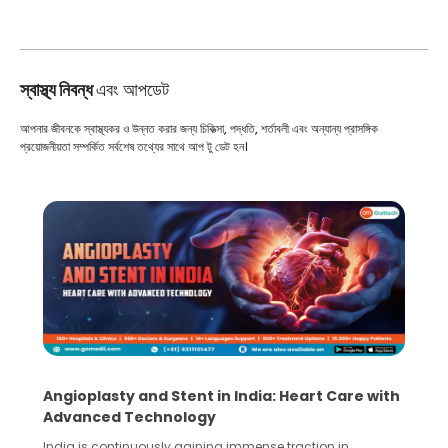
স্বাস্থ্য নিবন্ধ
এবং আপডেট
আপনার জীবনকে স্বাস্থ্যকর ও উন্নত করার জন্য চিকিত্সা, পদ্ধতি, শর্তাবলী এবং অন্যান্য প্রাসঙ্গিক
প্রয়োজনীয়তা সম্পর্কিত সর্বশেষ তথ্যের সাথে আপ টু ডেট হন।
are with
5 Essential Steps for Effective Human Sper
Collection and Processing Methods
in
Human sperm collection and processing are critical st