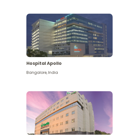
Hospital Apollo
Bangalore
,
India
Lihat Lagi