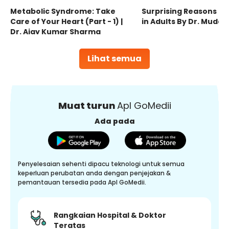
Metabolic Syndrome: Take
Surprising Reasons fo
Care of Your Heart (Part - 1) |
in Adults By Dr. Mudas
Dr. Ajay Kumar Sharma
Lihat semua
Muat turun
Apl GoMedii
Ada pada
Penyelesaian sehenti dipacu teknologi untuk semua
keperluan perubatan anda dengan penjejakan &
pemantauan tersedia pada Apl GoMedii.
Rangkaian Hospital & Doktor
Teratas