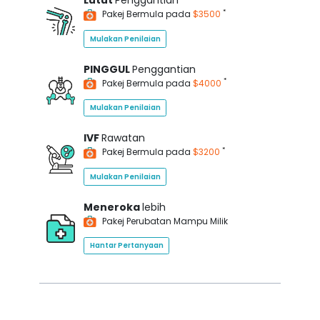
Lutut
Penggantian
*
Pakej Bermula pada
$3500
Mulakan Penilaian
PINGGUL
Penggantian
*
Pakej Bermula pada
$4000
Mulakan Penilaian
IVF
Rawatan
*
Pakej Bermula pada
$3200
Mulakan Penilaian
Meneroka
lebih
Pakej Perubatan Mampu Milik
Hantar Pertanyaan