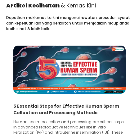
Artikel Kesihatan
& Kemas Kini
Dapatkan maklumat terkini mengenai rawatan, prosedur, syarat
dan keperluan lain yang berkaitan untuk menjadikan hidup anda
lebih sihat & lebih baik.
5 Essential Steps for Effective Human Sperm
Collection and Processing Methods
Human sperm collection and processing are critical steps
in advanced reproductive techniques like In Vitro
Fertilization (IVF) and intrauterine insemination (IUI). These
methods enable medical professionals to tackle fertility