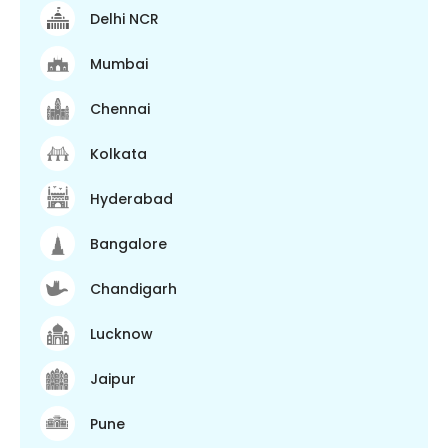
Delhi NCR
Mumbai
Chennai
Kolkata
Hyderabad
Bangalore
Chandigarh
Lucknow
Jaipur
Pune