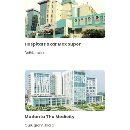
Hospital Pakar Max Super
Delhi
,
India
Medanta The Medicity
Gurugram
,
India