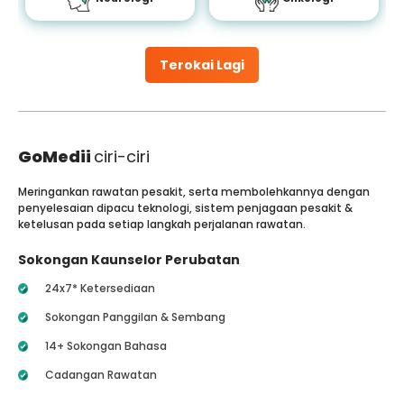
Terokai Lagi
GoMedii
ciri-ciri
Meringankan rawatan pesakit, serta membolehkannya dengan
penyelesaian dipacu teknologi, sistem penjagaan pesakit &
ketelusan pada setiap langkah perjalanan rawatan.
Sokongan Kaunselor Perubatan
24x7* Ketersediaan
Sokongan Panggilan & Sembang
14+ Sokongan Bahasa
Cadangan Rawatan