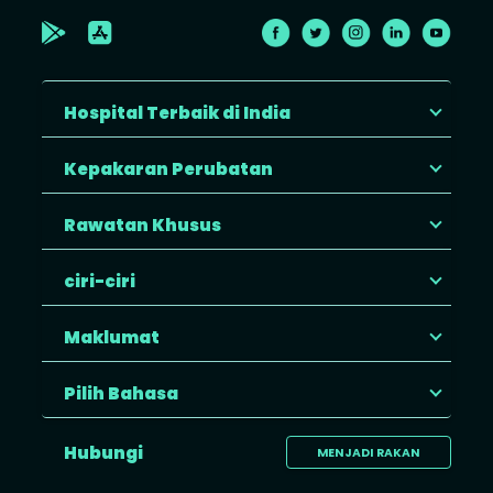
Hospital Terbaik di India
Kepakaran Perubatan
Rawatan Khusus
ciri-ciri
Maklumat
Pilih Bahasa
Hubungi
MENJADI RAKAN