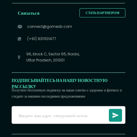
Связаться
СТАТЬ ПАРТНЕРОМ
connect@gomedii.com
(+91) 9311101477
96, block C, Sector 65, Noida,
Uttar Pradesh, 201301
ПОДПИСЫВАЙТЕСЬ НА НАШУ НОВОСТНУЮ
РАССЫЛКУ
Получите бесплатную подписку на наши советы о здоровье и фитнесе и
следите за нашими последними предложениями