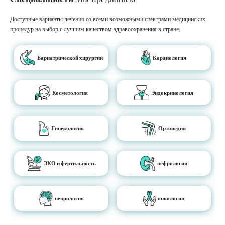
Доступные варианты лечения со всеми возможными спектрами медицинских
процедур на выбор с лучшим качеством здравоохранения в стране.
Бариатрической хирургии
Кардиология
Косметология
Эндокринология
Гинекология
Ортопедия
ЭКО и фертильность
нефрология
неврология
онкология