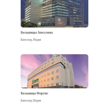
Больницы Аполлона
Бангалор
,
Индия
Посмотреть больше
Больница Фортис
Бангалор
,
Индия