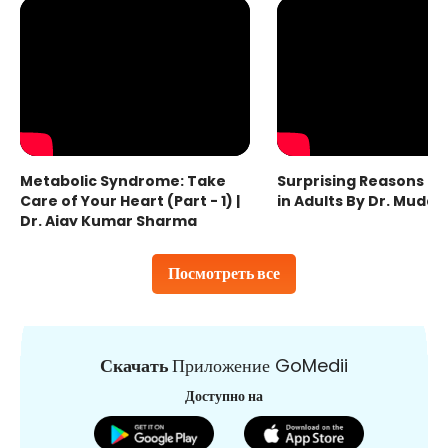
Metabolic Syndrome: Take
Surprising Reasons fo
Care of Your Heart (Part - 1) |
in Adults By Dr. Mudas
Dr. Ajay Kumar Sharma
Посмотреть все
Скачать
Приложение GoMedii
Доступно на