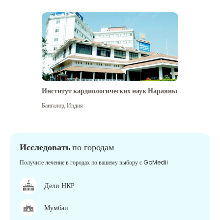
Институт кардиологических наук Нараяны
Бангалор
,
Индия
Исследовать
по городам
Получите лечение в городах по вашему выбору с GoMedii
Дели НКР
Мумбаи