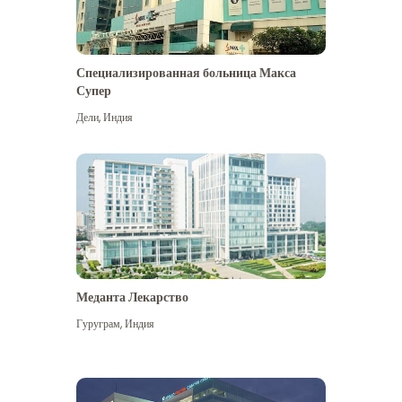
Специализированная больница Макса
Супер
Дели
,
Индия
Меданта Лекарство
Гуруграм
,
Индия