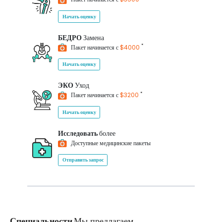
Начать оценку
БЕДРО
Замена
*
Пакет начинается с
$4000
Начать оценку
ЭКО
Уход
*
Пакет начинается с
$3200
Начать оценку
Исследовать
более
Доступные медицинские пакеты
Отправить запрос
Специальности
Мы предлагаем