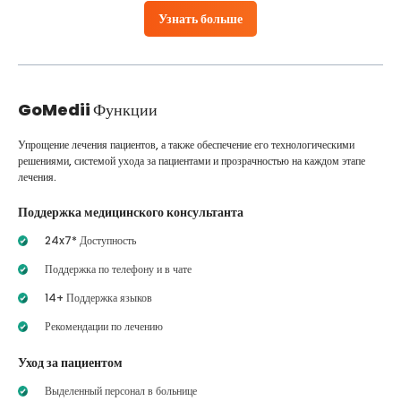
Узнать больше
GoMedii
Функции
Упрощение лечения пациентов, а также обеспечение его технологическими
решениями, системой ухода за пациентами и прозрачностью на каждом этапе
лечения.
Поддержка медицинского консультанта
24x7* Доступность
Поддержка по телефону и в чате
14+ Поддержка языков
Рекомендации по лечению
Уход за пациентом
Выделенный персонал в больнице