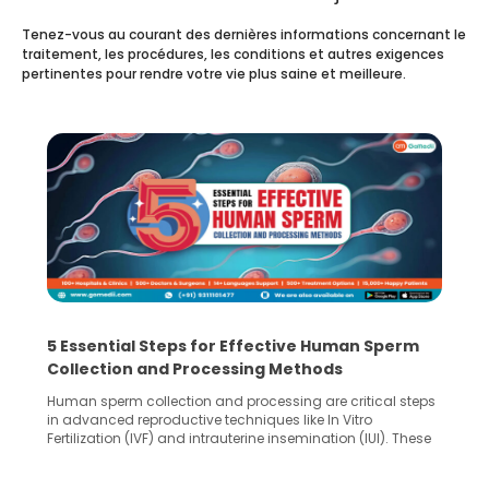
Tenez-vous au courant des dernières informations concernant le
traitement, les procédures, les conditions et autres exigences
pertinentes pour rendre votre vie plus saine et meilleure.
5 Essential Steps for Effective Human Sperm
Collection and Processing Methods
Human sperm collection and processing are critical steps
in advanced reproductive techniques like In Vitro
Fertilization (IVF) and intrauterine insemination (IUI). These
methods enable medical professionals to tackle fertility
challenges and help couples achieve their dream of