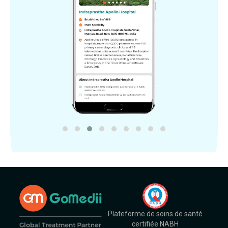
Plateforme de soins de santé
certifiée NABH