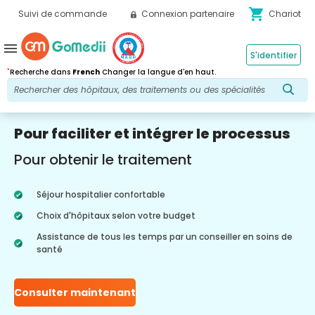
shopping_cart
Suivi de commande
Connexion partenaire
Chariot
menu
S'identifier
*
Recherche dans
French
Changer la langue d'en haut.
Pour faciliter et intégrer le processus
Pour obtenir le traitement
Séjour hospitalier confortable
Choix d'hôpitaux selon votre budget
Assistance de tous les temps par un conseiller en soins de
santé
Consulter maintenant