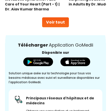
Care of Your Heart (Part - 1) |
in Adults By Dr. Mudas
Dr. Ajay Kumar Sharma
Voir tout
Télécharger
Application GoMedii
Disponible sur
Solution unique axée sur la technologie pour tous vos
besoins médicaux avec suivi et surveillance disponibles sur
l'application GoMedii.
Principaux réseaux d'hôpitaux et de
médecins
Obtenez une consultation et un traitement