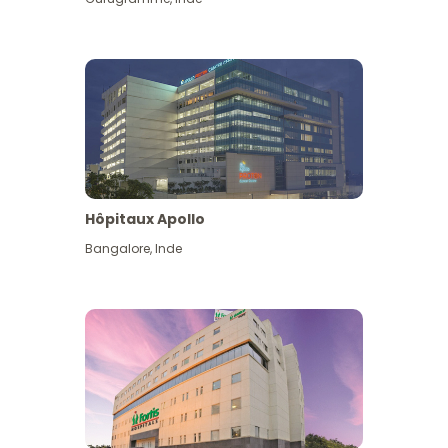
Hôpitaux Apollo
Bangalore
,
Inde
Voir plus