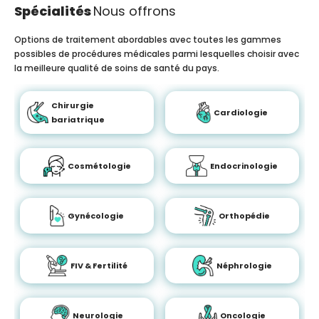
Spécialités
Nous offrons
Options de traitement abordables avec toutes les gammes
possibles de procédures médicales parmi lesquelles choisir avec
la meilleure qualité de soins de santé du pays.
Chirurgie
Cardiologie
bariatrique
Cosmétologie
Endocrinologie
Gynécologie
Orthopédie
FIV & Fertilité
Néphrologie
Neurologie
Oncologie