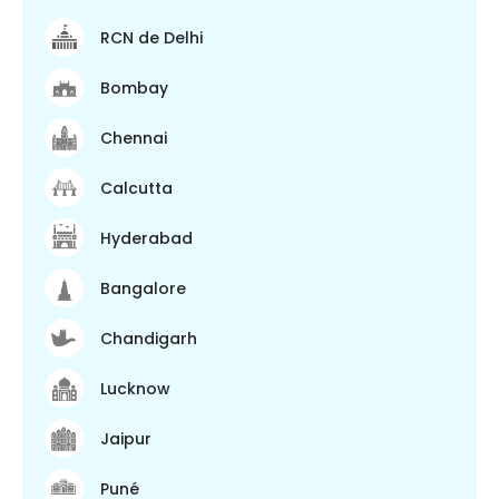
RCN de Delhi
Bombay
Chennai
Calcutta
Hyderabad
Bangalore
Chandigarh
Lucknow
Jaipur
Puné