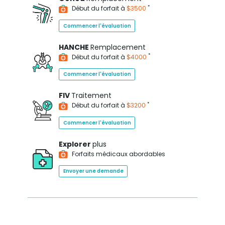
*
Début du forfait à
$3500
Commencer l'évaluation
HANCHE
Remplacement
*
Début du forfait à
$4000
Commencer l'évaluation
FIV
Traitement
*
Début du forfait à
$3200
Commencer l'évaluation
Explorer
plus
Forfaits médicaux abordables
Envoyer une demande