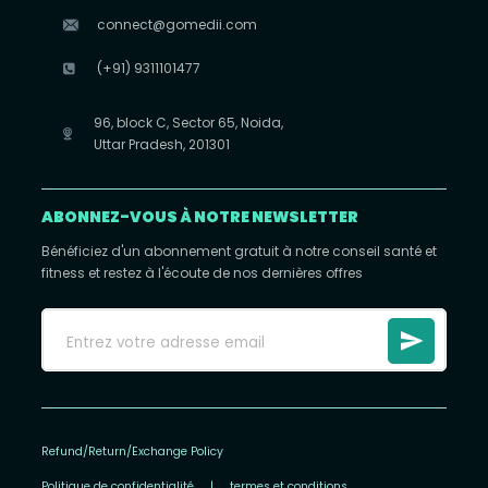
connect@gomedii.com
(+91) 9311101477
96, block C, Sector 65, Noida,
Uttar Pradesh, 201301
ABONNEZ-VOUS À NOTRE NEWSLETTER
Bénéficiez d'un abonnement gratuit à notre conseil santé et
fitness et restez à l'écoute de nos dernières offres
Refund/Return/Exchange Policy
Politique de confidentialité
|
termes et conditions