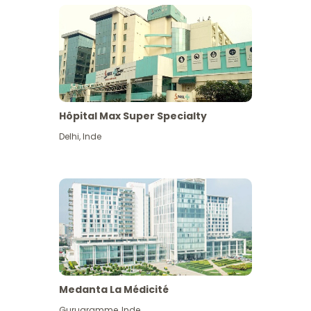
Hôpital Max Super Specialty
Delhi
,
Inde
Medanta La Médicité
Gurugramme
,
Inde