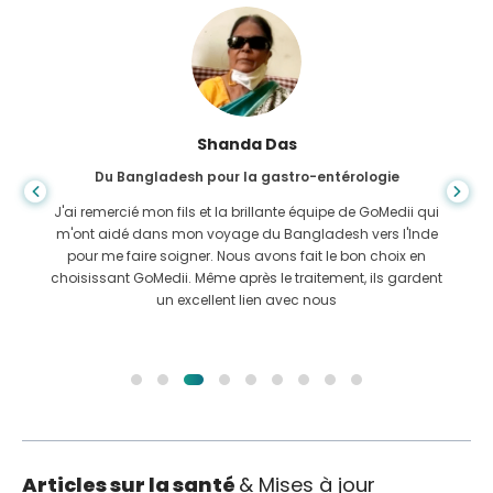
Shanda Das
Du Bangladesh pour la gastro-entérologie
J'ai remercié mon fils et la brillante équipe de GoMedii qui
m'ont aidé dans mon voyage du Bangladesh vers l'Inde
pour me faire soigner. Nous avons fait le bon choix en
choisissant GoMedii. Même après le traitement, ils gardent
un excellent lien avec nous
Articles sur la santé
& Mises à jour