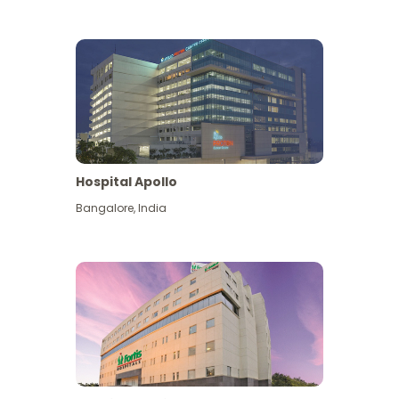
Hospital Apollo
Bangalore
,
India
Lihat Lagi