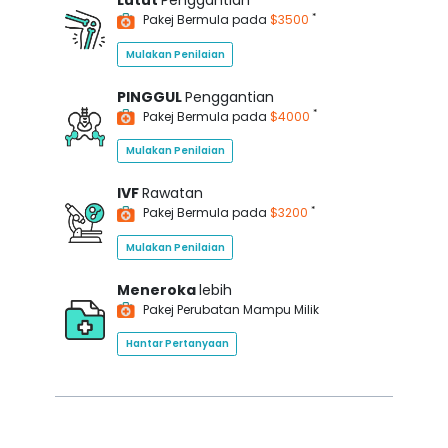
Lutut
Penggantian
*
Pakej Bermula pada
$3500
Mulakan Penilaian
PINGGUL
Penggantian
*
Pakej Bermula pada
$4000
Mulakan Penilaian
IVF
Rawatan
*
Pakej Bermula pada
$3200
Mulakan Penilaian
Meneroka
lebih
Pakej Perubatan Mampu Milik
Hantar Pertanyaan