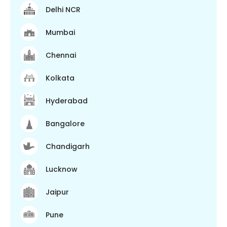
Delhi NCR
Mumbai
Chennai
Kolkata
Hyderabad
Bangalore
Chandigarh
Lucknow
Jaipur
Pune