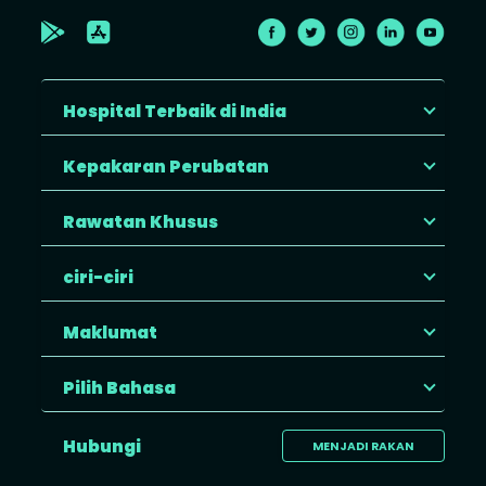
Hospital Terbaik di India
Kepakaran Perubatan
Rawatan Khusus
ciri-ciri
Maklumat
Pilih Bahasa
Hubungi
MENJADI RAKAN