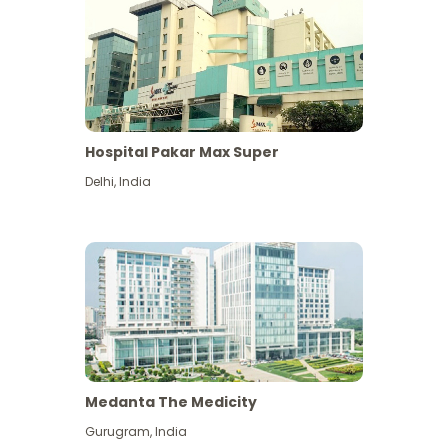
Hospital Pakar Max Super
Delhi
,
India
Medanta The Medicity
Gurugram
,
India