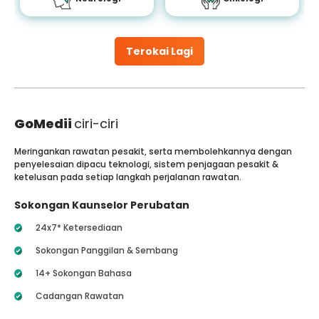
Terokai Lagi
GoMedii
ciri-ciri
Meringankan rawatan pesakit, serta membolehkannya dengan
penyelesaian dipacu teknologi, sistem penjagaan pesakit &
ketelusan pada setiap langkah perjalanan rawatan.
Sokongan Kaunselor Perubatan
24x7* Ketersediaan
Sokongan Panggilan & Sembang
14+ Sokongan Bahasa
Cadangan Rawatan