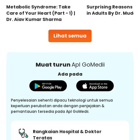
Metabolic Syndrome: Take
Surprising Reasons fo
Care of Your Heart (Part - 1) |
in Adults By Dr. Mudas
Dr. Ajay Kumar Sharma
Lihat semua
Muat turun
Apl GoMedii
Ada pada
Penyelesaian sehenti dipacu teknologi untuk semua
keperluan perubatan anda dengan penjejakan &
pemantauan tersedia pada Apl GoMedii.
Rangkaian Hospital & Doktor
Teratas