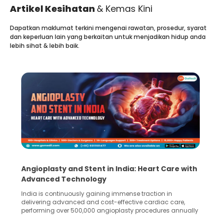
Artikel Kesihatan
& Kemas Kini
Dapatkan maklumat terkini mengenai rawatan, prosedur, syarat
dan keperluan lain yang berkaitan untuk menjadikan hidup anda
lebih sihat & lebih baik.
Angioplasty and Stent in India: Heart Care with
Advanced Technology
India is continuously gaining immense traction in
delivering advanced and cost-effective cardiac care,
performing over 500,000 angioplasty procedures annually
with a success rate exceeding 90%. Patients across the