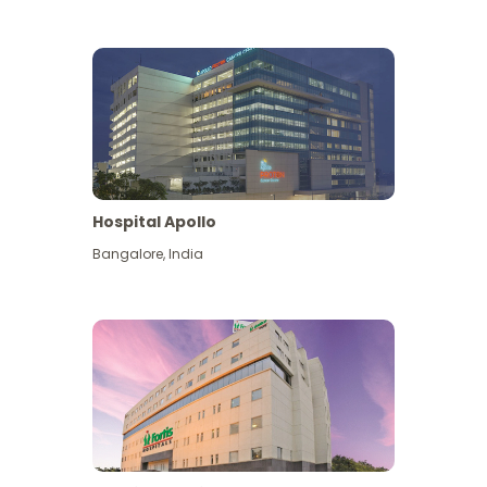
Hospital Apollo
Bangalore
,
India
Lihat Lagi