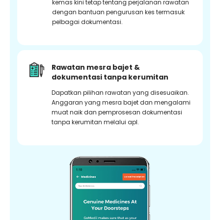
kemas kini tetap tentang perjalanan rawatan
dengan bantuan pengurusan kes termasuk
pelbagai dokumentasi.
Rawatan mesra bajet &
dokumentasi tanpa kerumitan
Dapatkan pilihan rawatan yang disesuaikan.
Anggaran yang mesra bajet dan mengalami
muat naik dan pemprosesan dokumentasi
tanpa kerumitan melalui apl.