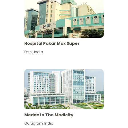
Hospital Pakar Max Super
Delhi
,
India
Medanta The Medicity
Gurugram
,
India