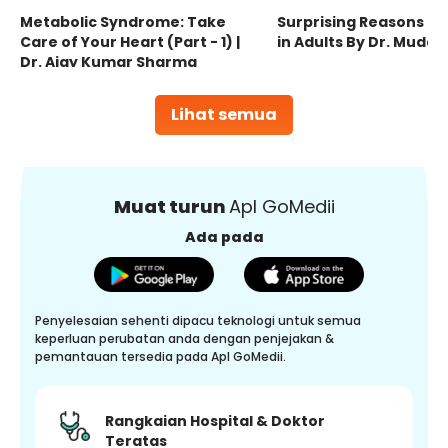
Metabolic Syndrome: Take
Surprising Reasons fo
Care of Your Heart (Part - 1) |
in Adults By Dr. Mudas
Dr. Ajay Kumar Sharma
Lihat semua
Muat turun
Apl GoMedii
Ada pada
Penyelesaian sehenti dipacu teknologi untuk semua
keperluan perubatan anda dengan penjejakan &
pemantauan tersedia pada Apl GoMedii.
Rangkaian Hospital & Doktor
Teratas