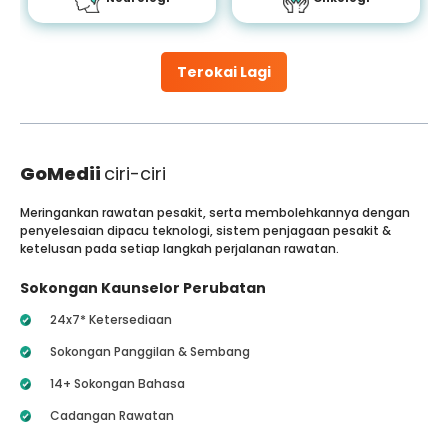
Terokai Lagi
GoMedii
ciri-ciri
Meringankan rawatan pesakit, serta membolehkannya dengan
penyelesaian dipacu teknologi, sistem penjagaan pesakit &
ketelusan pada setiap langkah perjalanan rawatan.
Sokongan Kaunselor Perubatan
24x7* Ketersediaan
Sokongan Panggilan & Sembang
14+ Sokongan Bahasa
Cadangan Rawatan