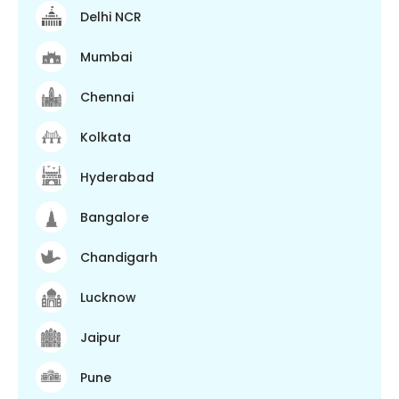
Delhi NCR
Mumbai
Chennai
Kolkata
Hyderabad
Bangalore
Chandigarh
Lucknow
Jaipur
Pune