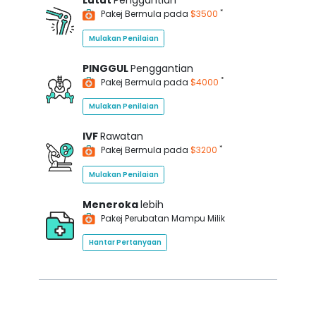
Lutut
Penggantian
*
Pakej Bermula pada
$3500
Mulakan Penilaian
PINGGUL
Penggantian
*
Pakej Bermula pada
$4000
Mulakan Penilaian
IVF
Rawatan
*
Pakej Bermula pada
$3200
Mulakan Penilaian
Meneroka
lebih
Pakej Perubatan Mampu Milik
Hantar Pertanyaan