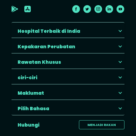
Hospital Terbaik di India
Kepakaran Perubatan
Rawatan Khusus
ciri-ciri
Maklumat
Pilih Bahasa
Hubungi
MENJADI RAKAN