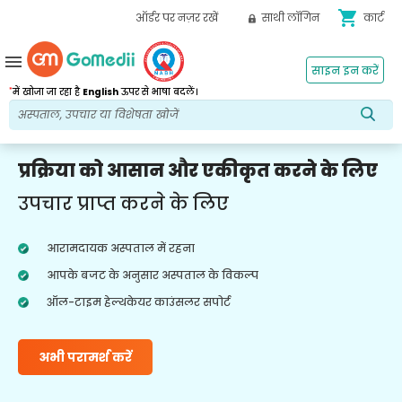
shopping_cart
ऑर्डर पर नज़र रखें
साथी लॉगिन
कार्ट
menu
साइन इन करें
*
में खोजा जा रहा है
English
ऊपर से भाषा बदलें।
प्रक्रिया को आसान और एकीकृत करने के लिए
उपचार प्राप्त करने के लिए
आरामदायक अस्पताल में रहना
आपके बजट के अनुसार अस्पताल के विकल्प
ऑल-टाइम हेल्थकेयर काउंसलर सपोर्ट
अभी परामर्श करें