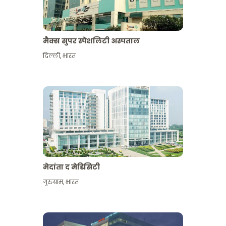
मैक्स सुपर स्पेशलिटी अस्पताल
दिल्ली
,
भारत
मेदांता द मेडिसिटी
गुरुग्राम
,
भारत