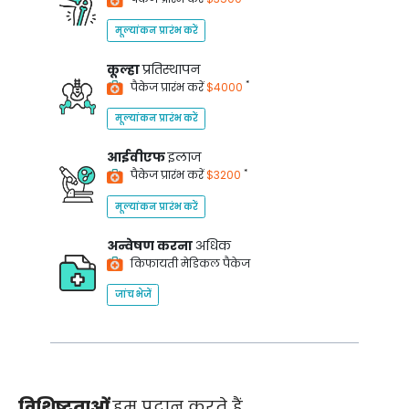
मूल्यांकन प्रारंभ करें
कूल्हा
प्रतिस्थापन
*
पैकेज प्रारंभ करें
$4000
मूल्यांकन प्रारंभ करें
आईवीएफ
इलाज
*
पैकेज प्रारंभ करें
$3200
मूल्यांकन प्रारंभ करें
अन्वेषण करना
अधिक
किफायती मेडिकल पैकेज
जांच भेजें
विशिष्टताओं
हम प्रदान करते हैं