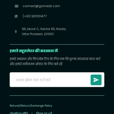
connect@gomedii.com
(+91) 9311101477
96, block C, Sector 65, Noida,
Uttar Pradesh, 201301
हमारे न्यूज़लेटर की सदस्यता लें
हमारे स्वास्थ्य और फिटनेस टिप के लिए एक निःशुल्क सदस्यता प्राप्त करें
और हमारे नवीनतम ऑफ़र के लिए बने रहें
Refund/Return/Exchange Policy
गोपनीयता नीति
|
नियम एवं शर्तें