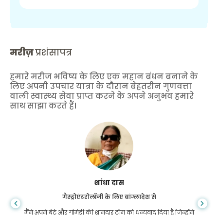
मरीज़
प्रशंसापत्र
हमारे मरीज भविष्य के लिए एक महान बंधन बनाने के
लिए अपनी उपचार यात्रा के दौरान बेहतरीन गुणवत्ता
वाली स्वास्थ्य सेवा प्राप्त करने के अपने अनुभव हमारे
साथ साझा करते हैं।
शांधा दास
गैस्ट्रोएंटरोलॉजी के लिए बांग्लादेश से
मैंने अपने बेटे और गोमेडी की शानदार टीम को धन्यवाद दिया है जिन्होंने