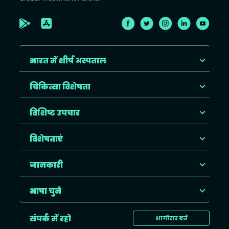
भारत में शीर्ष अस्पताल
चिकित्सा विशेषता
विशिष्ट उपचार
विशेषताएं
जानकारी
भाषा चुने
संपर्क में रहो
भागीदार बनें