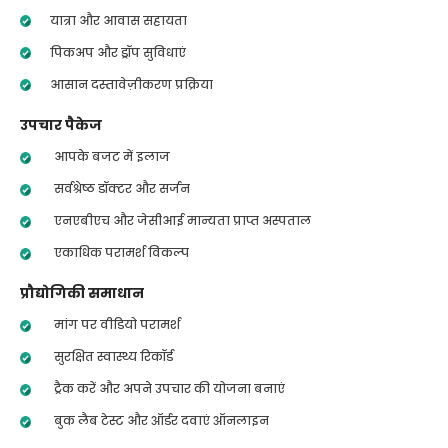
यात्रा और आवास सहायता
पिकअप और ड्रॉप सुविधाएं
आसान दस्तावेज़ीकरण प्रक्रिया
उपचार पैकेज
आपके बजट में इलाज
सर्वश्रेष्ठ डॉक्टर और सर्जन
एनएबीएच और जेसीआई मान्यता प्राप्त अस्पताल
एकाधिक परामर्श विकल्प
प्रौद्योगिकी समाधान
मांग पर वीडियो परामर्श
सुरक्षित स्वास्थ्य रिकॉर्ड
ट्रैक करें और अपने उपचार की योजना बनाएं
बुक लैब टेस्ट और ऑर्डर दवाएं ऑनलाइन