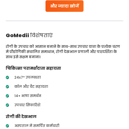
और ज्यादा खोजें
GoMedii
विशेषताएं
रोगी के उपचार को आसान बनाने के साथ-साथ उपचार यात्रा के प्रत्येक चरण
में प्रौद्योगिकी संचालित समाधान, रोगी देखभाल प्रणाली और पारदर्शिता के
साथ इसे सक्षम बनाना।
चिकित्सा परामर्शदाता सहायता
24x7* उपलब्धता
कॉल और चैट सहायता
14+ भाषा समर्थन
उपचार सिफारिशें
रोगी की देखभाल
अस्पताल में समर्पित कर्मचारी