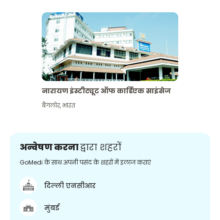
नारायण इंस्टीट्यूट ऑफ कार्डिएक साइंसेज
बैंगलोर
,
भारत
अन्वेषण करना
द्वारा शहरों
GoMedi के साथ अपनी पसंद के शहरों में इलाज कराएं
दिल्ली एनसीआर
मुंबई