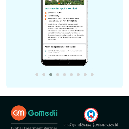
एनएबीएच सर्टिफाइड हेल्थकेयर प्लेटफॉर्म