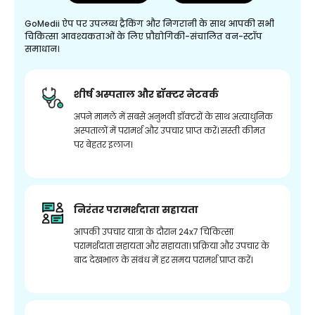
GoMedii ऐप पर उपलब्ध ट्रैकिंग और निगरानी के साथ आपकी सभी
चिकित्सा आवश्यकताओं के लिए प्रौद्योगिकी-संचालित वन-स्टॉप
समाधान।
शीर्ष अस्पताल और डॉक्टर नेटवर्क
अपने मामले में सबसे अनुभवी डॉक्टरों के साथ अत्याधुनिक
अस्पतालों में परामर्श और उपचार प्राप्त करें। सस्ती कीमत
पर बेहतर इलाज।
निरंतर परामर्शदाता सहायता
आपकी उपचार यात्रा के दौरान 24x7 चिकित्सा
परामर्शदाता सहायता और सहायता। प्रक्रिया और उपचार के
बाद देखभाल के संबंध में हर समय परामर्श प्राप्त करें।