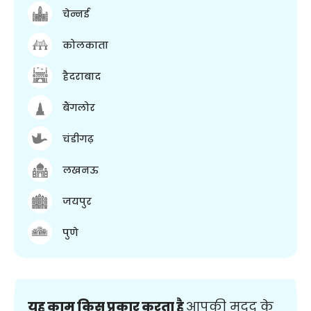
चेन्नई
कोलकाता
हैदराबाद
बैंगलोर
चंडीगढ़
लखनऊ
जयपुर
पुणे
यह काम किस प्रकार करता है
आपकी मदद के