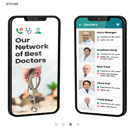
etmek