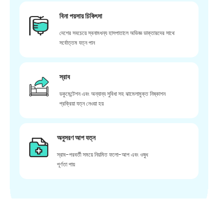
বিনা পয়সায় চিকিৎসা
দেশের সবচেয়ে স্বনামধন্য হাসপাতালে অভিজ্ঞ ডাক্তারদের সাথে
সর্বোত্তম যত্ন পান
স্রাব
ডকুমেন্টেশন এবং অন্যান্য সুবিধা সহ ঝামেলামুক্ত নিষ্কাশন
প্রক্রিয়া যত্ন নেওয়া হয়
অনুসরণ আপ যত্ন
স্রাব-পরবর্তী সময়ে নিয়মিত ফলো-আপ এবং ওষুধ
পূর্ণতা পায়