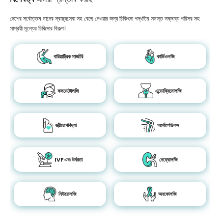
দেশের সর্বোত্তম মানের স্বাস্থ্যসেবা সহ বেছে নেওয়ার জন্য চিকিৎসা পদ্ধতির সমস্ত সম্ভাব্য পরিসর সহ
সাশ্রয়ী মূল্যের চিকিত্সার বিকল্প।
বারিয়াট্রিক সার্জারি
কার্ডিওলজি
কসমেটোলজি
এন্ডোক্রিনোলজি
স্ত্রীরোগবিদ্যা
অর্থোপেডিকস
IVF এবং উর্বরতা
নেফ্রোলজি
নিউরোলজি
অনকোলজি