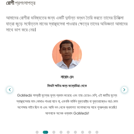
রোগী
প্রশংসাপত্র
আমাদের রোগীরা ভবিষ্যতের জন্য একটি দুর্দান্ত বন্ধন তৈরি করতে তাদের চিকিত্সা
যাত্রা জুড়ে সর্বোত্তম মানের স্বাস্থ্যসেবা পাওয়ার ক্ষেত্রে তাদের অভিজ্ঞতা আমাদের
সাথে ভাগ করে নেয়।
শান্ত দাস
গ্যাস্ট্রোএন্টারোলজির জন্য বাংলাদেশ থেকে
আমি আমার ছেলে এবং GoMedii-এর উজ্জ্বল দলকে ধন্যবাদ জানাই যারা চিকিৎসার জন্য
বাংলাদেশ থেকে ভারতে আমার যাত্রায় আমাকে সাহায্য করেছিল। GoMedii বেছে নেওয়ার
ক্ষেত্রে আমরা সঠিক পছন্দ করেছি। চিকিৎসার পরও তারা আমাদের সঙ্গে দারুণ বন্ধন রেখেছেন