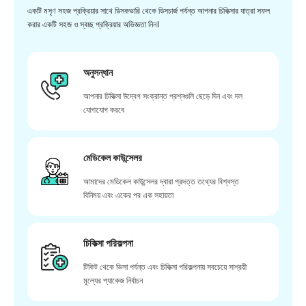
একটি মসৃণ সহজ প্রক্রিয়ার সাথে ডিসকভারি থেকে ডিসচার্জ পর্যন্ত আপনার চিকিত্সার যাত্রা সফল
করার একটি সহজ ও স্বচ্ছ প্রক্রিয়ার অভিজ্ঞতা নিন।
অনুসন্ধান
আপনার চিকিত্সা উদ্বেগ সংক্রান্ত প্রশ্নগুলি ছেড়ে দিন এবং দল
যোগাযোগ করবে
মেডিকেল কাউন্সেলর
আমাদের মেডিকেল কাউন্সেলর দ্বারা প্রদত্ত তথ্যের বিশ্বস্ত
বিনিময় এবং একের পর এক সহায়তা
চিকিত্সা পরিকল্পনা
টিকিট থেকে ভিসা পর্যন্ত এবং চিকিত্সা পরিকল্পনায় সবচেয়ে সাশ্রয়ী
মূল্যের প্যাকেজ নির্বাচন