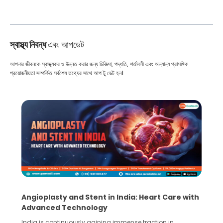
স্বাস্থ্য নিবন্ধ
এবং আপডেট
আপনার জীবনকে স্বাস্থ্যকর ও উন্নত করার জন্য চিকিত্সা, পদ্ধতি, শর্তাবলী এবং অন্যান্য প্রাসঙ্গিক
প্রয়োজনীয়তা সম্পর্কিত সর্বশেষ তথ্যের সাথে আপ টু ডেট হন।
Angioplasty and Stent in India: Heart Care with
Advanced Technology
India is continuously gaining immense traction in