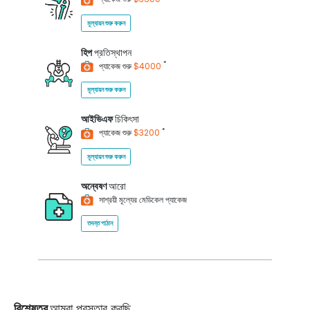
মূল্যায়ন শুরু করুন
হিপ
প্রতিস্থাপন
*
প্যাকেজ শুরু
$4000
মূল্যায়ন শুরু করুন
আইভিএফ
চিকিৎসা
*
প্যাকেজ শুরু
$3200
মূল্যায়ন শুরু করুন
অন্বেষণ
আরো
সাশ্রয়ী মূল্যের মেডিকেল প্যাকেজ
তদন্ত পাঠান
বিশেষত্ব
আমরা প্রস্তাব করছি