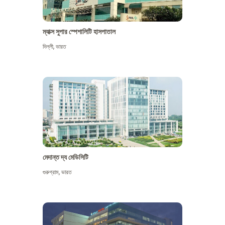
ম্যাক্স সুপার স্পেশালিটি হাসপাতাল
দিল্লী
,
ভারত
মেদান্ত দ্য মেডিসিটি
গুরুগ্রাম
,
ভারত