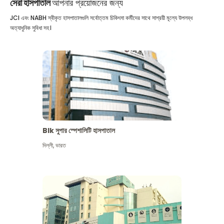
সেরা হাসপাতাল
আপনার প্রয়োজনের জন্য
JCI এবং NABH স্বীকৃত হাসপাতালগুলি সর্বোত্তম চিকিৎসা কর্মীদের সাথে সাশ্রয়ী মূল্যে উপলব্ধ
অত্যাধুনিক সুবিধা সহ।
Blk সুপার স্পেশালিটি হাসপাতাল
দিল্লী
,
ভারত