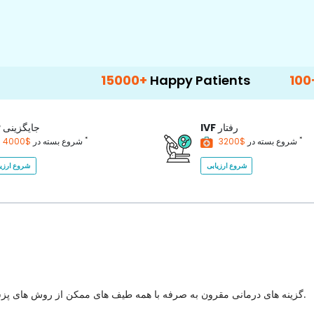
15000+
Happy Patients
100+
Hospitals
رفتار
IVF
جایگزینی
P
*
*
$3200
شروع بسته در
$4000
شروع بسته در
شروع ارزیابی
شروع ارزیا
گزینه های درمانی مقرون به صرفه با همه طیف های ممکن از روش های پزشکی برای انتخاب با بهترین کیفیت مراقبت های بهداشتی در کشور.