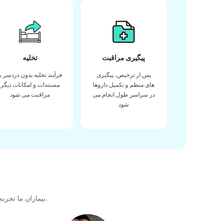
پیگیری مراقبت
تخلیه
پس از ترخیص، پیگیری
فرآیند تخلیه بدون دردسر با
های منظم و تکمیل داروها
مستندات و امکانات دیگر
در سراسر طول انجام می
مراقبت می شود
شود
بیماران ما تجربه خود را در دریافت بهترین کیفیت مراقبت های بهداشتی در طول سفر درمانی خود با ما به اشتراک می گذارند تا پیوندی عالی برای آینده ایجاد کنند.