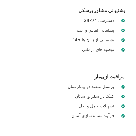
پشتیبانی مشاور پزشکی
24x7* دسترسی
پشتیبانی تماس و چت
14+ پشتیبانی از زبان ها
توصیه های درمانی
مراقبت از بیمار
پرسنل متعهد در بیمارستان
کمک در سفر و اسکان
تسهیلات حمل و نقل
فرآیند مستندسازی آسان