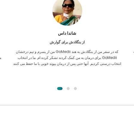
فرکانول اسلام
از بنگلادش برای پیوند کلیه
تمام امیدم را داده بودم که بتوانم هر نوع درمانی برای مشکل کلیه ام دریافت
ن
کنم. تنها پس از آن بود که به لطف خدا با GoMedii آشنا شدم و با آنها
تماس گرفتم.
ا