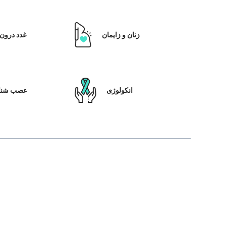
زنان و زایمان
غدد درون 
انکولوژی
عصب شنا