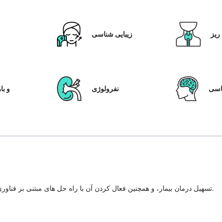
ریز
زیبایی شناسی
ق
سی
نفرولوژی
IVF و
تسهیل درمان بیمار، و همچنین فعال کردن آن با راه حل های مبتنی بر فناوری، سیستم مراقبت از بیمار و شفافیت در هر مرحله از سفر درمان.