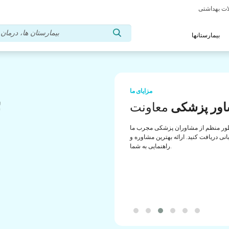
بیمارستانها
مزایای ما
ب
ور پزشکی
معاونت
ب
ور منظم از مشاوران پزشکی مجرب ما
انی دریافت کنید. ارائه بهترین مشاوره و
راهنمایی به شما.