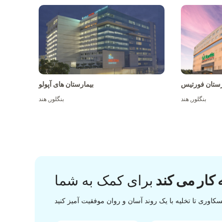
رستان فورتیس
بیمارستان های آپولو
بنگلور
,
هند
بنگلور
,
هند
 کار می کند
برای کمک به شما