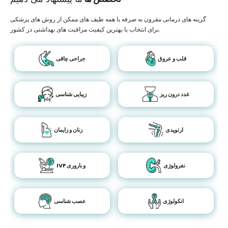
گزینه های درمانی مقرون به صرفه با همه طیف های ممکن از روش های پزشکی
برای انتخاب با بهترین کیفیت مراقبت های بهداشتی در کشور.
قلب و عروق
جراحی چاقی
غدد درون ریز
زیبایی شناسی
ارتوپدی
زنان و زایمان
نفرولوژی
IVF و باروری
انکولوژی
عصب شناسی