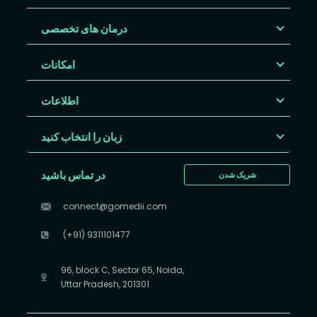
درمان های تخصصی
امکانات
اطلاعات
زبان را انتخاب کنید
در تماس باشید
شریک شدن
connect@gomedii.com
(+91) 9311101477
96, block C, Sector 65, Noida,
Uttar Pradesh, 201301