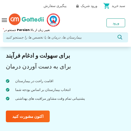
shopping_cart
سبد خرید
ورود شریک
پیگیری سفارش
menu
ورود
*
تغییر زبان از بالا
Persian
جستجو در
برای سهولت و ادغام فرآیند
برای به دست آوردن درمان
اقامت راحت در بیمارستان
انتخاب بیمارستان بر اساس بودجه شما
پشتیبانی تمام وقت مشاور مراقبت های بهداشتی
اکنون مشورت کنید