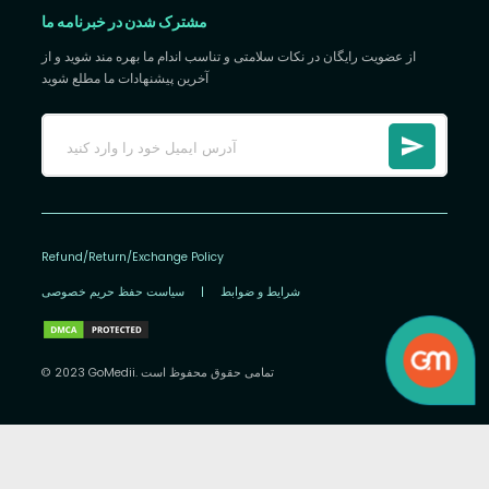
مشترک شدن در خبرنامه ما
از عضویت رایگان در نکات سلامتی و تناسب اندام ما بهره مند شوید و از
آخرین پیشنهادات ما مطلع شوید
Refund/Return/Exchange Policy
شرایط و ضوابط
|
سیاست حفظ حریم خصوصی
© 2023 GoMedii. تمامی حقوق محفوظ است