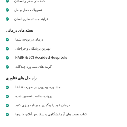
کمک در سفر و اسکان
تسهیلات حمل و نقل
فرآیند مستندسازی آسان
بسته های درمانی
درمان در بودجه شما
بهترین پزشکان و جراحان
NABH & JCI Accrided Hospitals
گزینه های مشاوره چندگانه
راه حل های فناوری
مشاوره ویدیویی در صورت تقاضا
پرونده سلامت تضمین شده
درمان خود را پیگیری و برنامه ریزی کنید
کتاب تست های آزمایشگاهی و سفارش آنلاین داروها