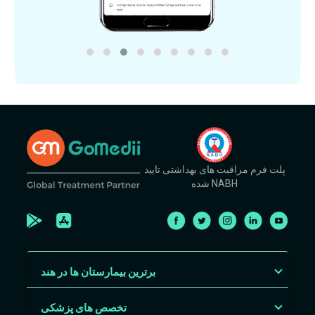
پلت فرم مراقبت های بهداشتی تایید
شده NABH
برترین بیمارستان ها در هند
تخصص های پزشکی