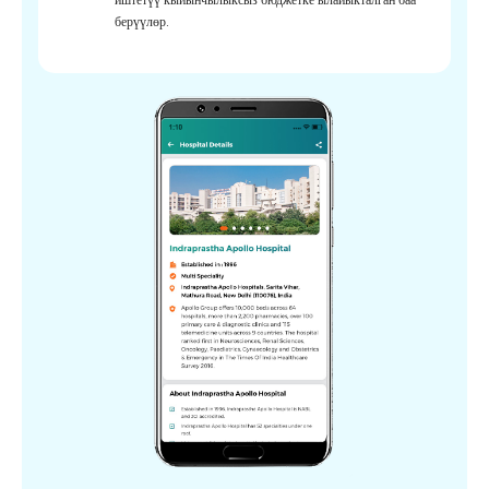
берүүлөр.