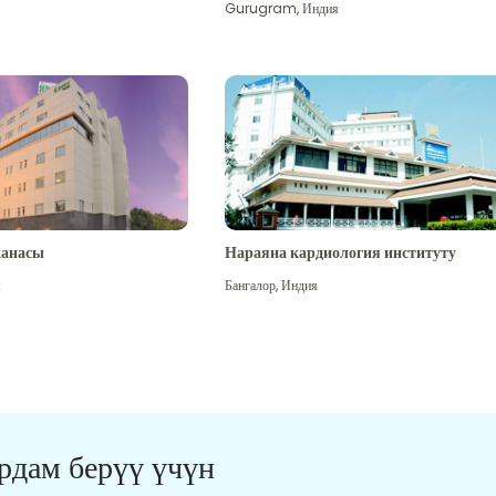
Gurugram
,
Индия
канасы
Нараяна кардиология институту
я
Бангалор
,
Индия
ардам берүү үчүн