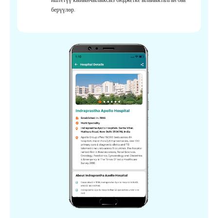
берүүлөр.