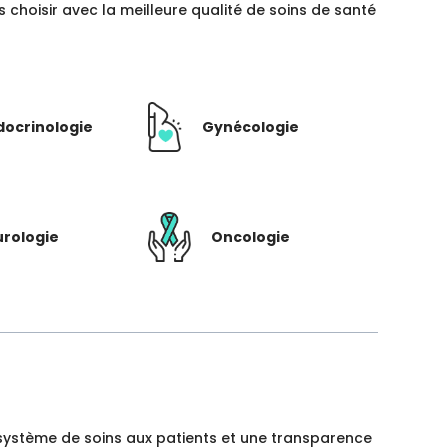
hoisir avec la meilleure qualité de soins de santé
docrinologie
Gynécologie
rologie
Oncologie
un système de soins aux patients et une transparence