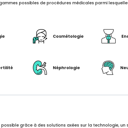
gammes possibles de procédures médicales parmi lesquelles c
gie
Cosmétologie
En
rtilité
Néphrologie
Neu
dre possible grâce à des solutions axées sur la technologie, 