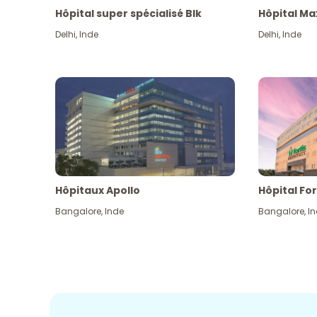
Hôpital super spécialisé Blk
Hôpital Ma
Delhi
,
Inde
Delhi
,
Inde
Hôpitaux Apollo
Hôpital For
Bangalore
,
Inde
Bangalore
,
I