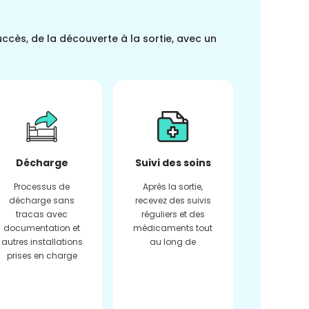
uccès, de la découverte à la sortie, avec un
Décharge
Suivi des soins
Processus de
Après la sortie,
décharge sans
recevez des suivis
tracas avec
réguliers et des
documentation et
médicaments tout
autres installations
au long de
prises en charge