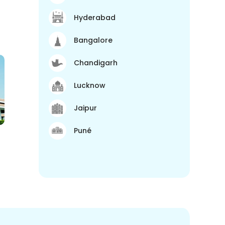
Hyderabad
Bangalore
Chandigarh
Lucknow
Jaipur
Puné