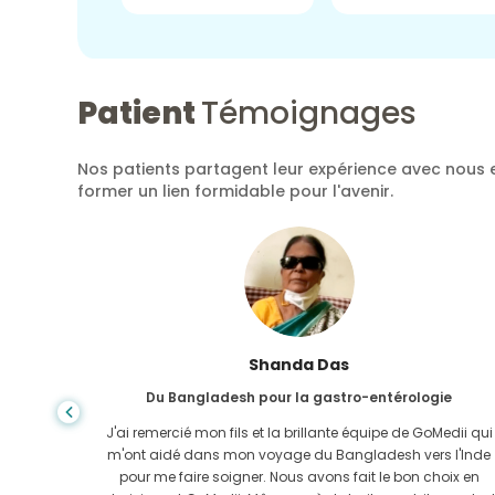
Patient
Témoignages
Nos patients partagent leur expérience avec nous e
former un lien formidable pour l'avenir.
Shanda Das
Du Bangladesh pour la gastro-entérologie
ela, la
J'ai remercié mon fils et la brillante équipe de GoMedii qui
e trouvée
m'ont aidé dans mon voyage du Bangladesh vers l'Inde
-Uni. Il
pour me faire soigner. Nous avons fait le bon choix en