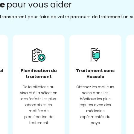
ne
pour vous aider
t transparent pour faire de votre parcours de traitement un s
al
Planification du
Traitement sans
traitement
Hassale
De la billetterie au
Obtenez les meilleurs
visa et à la sélection
soins dans les
des forfaits les plus
hôpitaux les plus
abordables en
réputés avec des
matière de
médecins
planification de
expérimentés du
traitement
pays